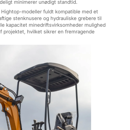
ydeligt minimerer unødigt standtid.
le Hightop-modeller fuldt kompatible med et
aftige stenknusere og hydrauliske grebere til
lle kapacitet minedriftsvirksomheder mulighed
af projektet, hvilket sikrer en fremragende