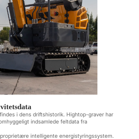
vitetsdata
indes i dens driftshistorik. Hightop-graver har
mhyggeligt indsamlede feltdata fra
proprietære intelligente energistyringssystem.