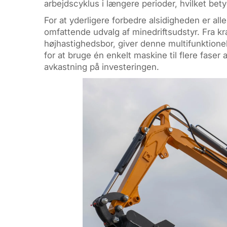
arbejdscyklus i længere perioder, hvilket bet
For at yderligere forbedre alsidigheden er al
omfattende udvalg af minedriftsudstyr. Fra kr
højhastighedsbor, giver denne multifunktione
for at bruge én enkelt maskine til flere faser 
avkastning på investeringen.