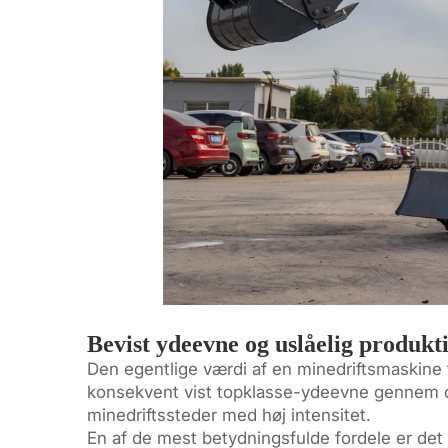
Bevist ydeevne og uslåelig produkti
Den egentlige værdi af en minedriftsmaskine f
konsekvent vist topklasse-ydeevne gennem o
minedriftssteder med høj intensitet.
En af de mest betydningsfulde fordele er det 