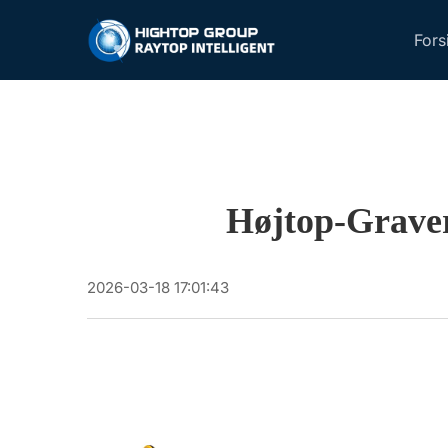
Fors
Højtop-Graver
2026-03-18 17:01:43