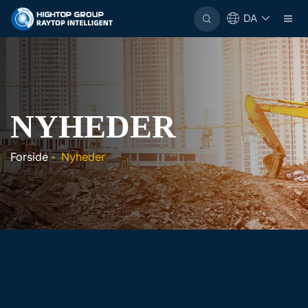
DA
NYHEDER
Forside
-
Nyheder