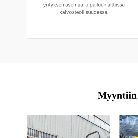
yrityksen asemaa kilpailuun alttiissa
kaivosteollisuudessa.
Myyntiin 