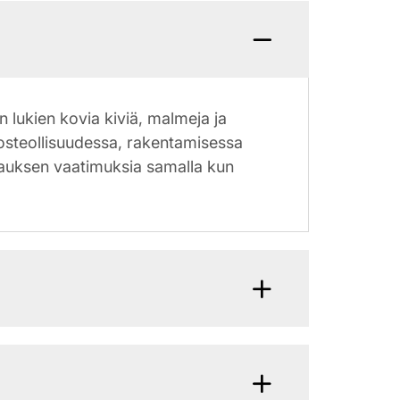
lukien kovia kiviä, malmeja ja
osteollisuudessa, rakentamisessa
kauksen vaatimuksia samalla kun