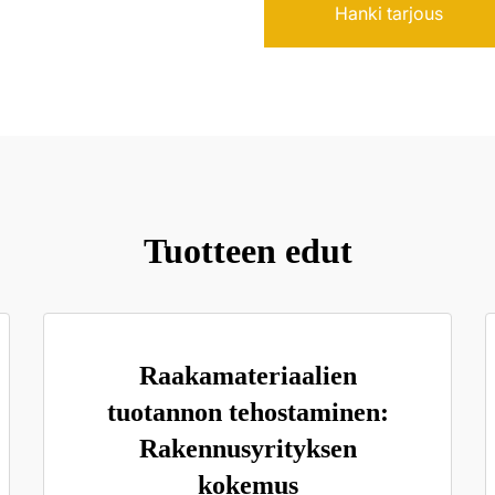
Hanki tarjous
Tuotteen edut
Raakamateriaalien
tuotannon tehostaminen:
Rakennusyrityksen
kokemus