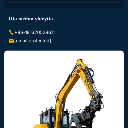
Kaivinkoneen Lisävarusteet
Ota meihin yhteyttä
Luistovaunun Lisävarusteet
+86-18162052962
[email protected]