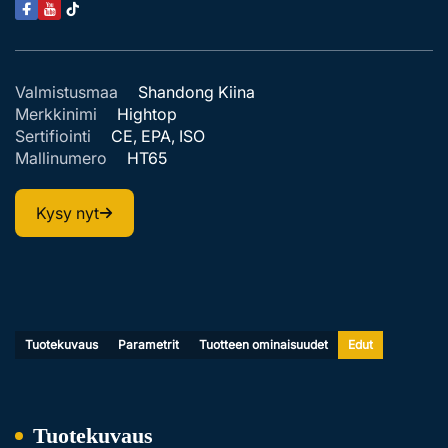
Valmistusmaa
Shandong Kiina
Merkkinimi
Hightop
Sertifiointi
CE, EPA, ISO
Mallinumero
HT65
Kysy nyt
Tuotekuvaus
Parametrit
Tuotteen ominaisuudet
Edut
Tuotekuvaus