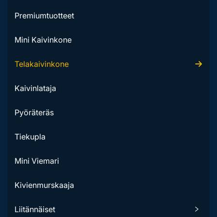
Premiumtuotteet
Mini Kaivinkone
Telakaivinkone
Kaivinlataja
Pyöräteräs
Tiekupla
Mini Viemari
Kivienmurskaaja
Liitännäiset