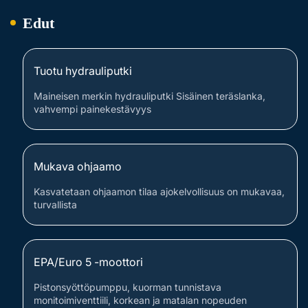
Edut
Tuotu hydrauliputki
Maineisen merkin hydrauliputki Sisäinen teräslanka,
vahvempi painekestävyys
Mukava ohjaamo
Kasvatetaan ohjaamon tilaa ajokelvollisuus on mukavaa,
turvallista
EPA/Euro 5 -moottori
Pistonsyöttöpumppu, kuorman tunnistava
monitoimiventtiili, korkean ja matalan nopeuden