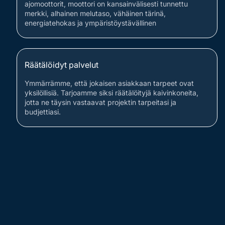
ajomoottorit, moottori on kansainvälisesti tunnettu
merkki, alhainen melutaso, vähäinen tärinä,
energiatehokas ja ympäristöystävällinen
Räätälöidyt palvelut
Ymmärrämme, että jokaisen asiakkaan tarpeet ovat
yksilöllisiä. Tarjoamme siksi räätälöityjä kaivinkoneita,
jotta ne täysin vastaavat projektin tarpeitasi ja
budjettiasi.