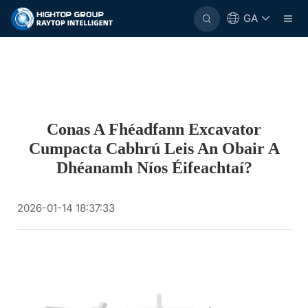
GA
Conas A Fhéadfann Excavator
Cumpacta Cabhrú Leis An Obair A
Dhéanamh Níos Éifeachtaí?
2026-01-14 18:37:33