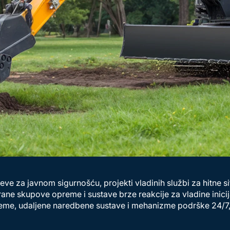
ve za javnom sigurnošću, projekti vladinih službi za hitne si
ne skupove opreme i sustave brze reakcije za vladine inicij
reme, udaljene naredbene sustave i mehanizme podrške 24/7