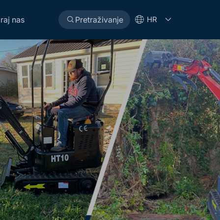
raj nas
Pretraživanje
HR