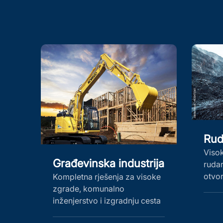
Rud
Viso
Građevinska industrija
rudar
otvo
Kompletna rješenja za visoke
zgrade, komunalno
inženjerstvo i izgradnju cesta