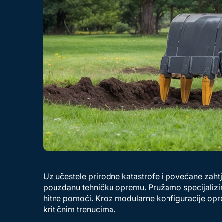
Uz učestele prirodne katastrofe i povećane zahtje
pouzdanu tehničku opremu. Pružamo specijalizira
hitne pomoći. Kroz modularne konfiguracije op
kritičnim trenucima.