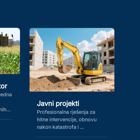
tor
vredna
Javni projekti
nih
Profesionalna rješenja za
hitne intervencije, obnovu
nakon katastrofa i ...