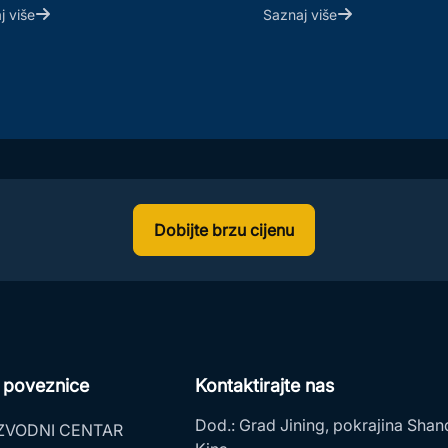
j više
Saznaj više
Dobijte brzu cijenu
 poveznice
Kontaktirajte nas
Dod.:
Grad Jining, pokrajina Shan
ZVODNI CENTAR