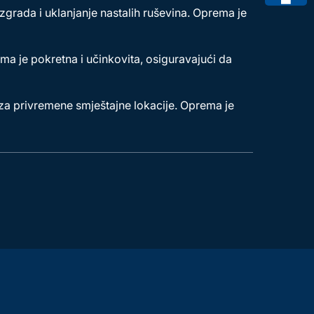
zgrada i uklanjanje nastalih ruševina. Oprema je
ma je pokretna i učinkovita, osiguravajući da
e za privremene smještajne lokacije. Oprema je