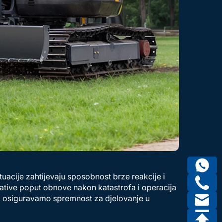
tuacije zahtijevaju sposobnost brze reakcije i
ative poput obnove nakon katastrofa i operacija
, osiguravamo spremnost za djelovanje u