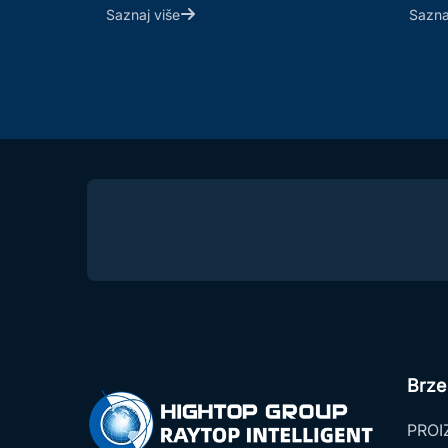
Saznaj više
Sazna
Brze
PROI