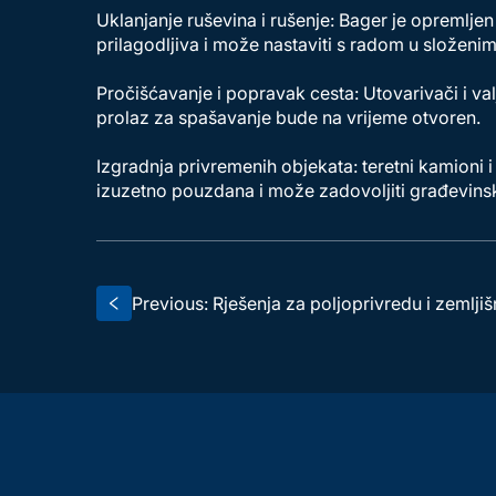
Uklanjanje ruševina i rušenje: Bager je opremljen
prilagodljiva i može nastaviti s radom u složenim
Pročišćavanje i popravak cesta: Utovarivači i va
prolaz za spašavanje bude na vrijeme otvoren.
Izgradnja privremenih objekata: teretni kamioni 
izuzetno pouzdana i može zadovoljiti građevinsk
Previous: Rješenja za poljoprivredu i zemlji