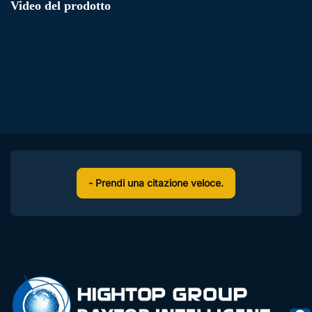
Video del prodotto
- Prendi una citazione veloce.