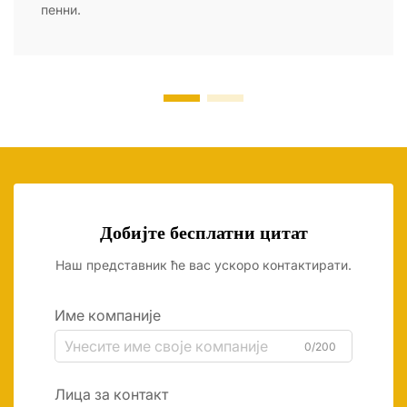
пенни.
Добијте бесплатни цитат
Наш представник ће вас ускоро контактирати.
Име компаније
0/200
Лица за контакт