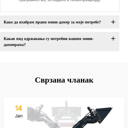
Како да изабрам прави мини-дамер за моје потребе?
Какав вид одржавања су потребни вашим мини-
дамперама?
Сврзана чланак
14
Jan