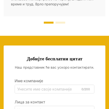
време и труд. Врло препоручујем!
Добијте бесплатни цитат
Наш представник ће вас ускоро контактирати.
Име компаније
0/200
Лица за контакт