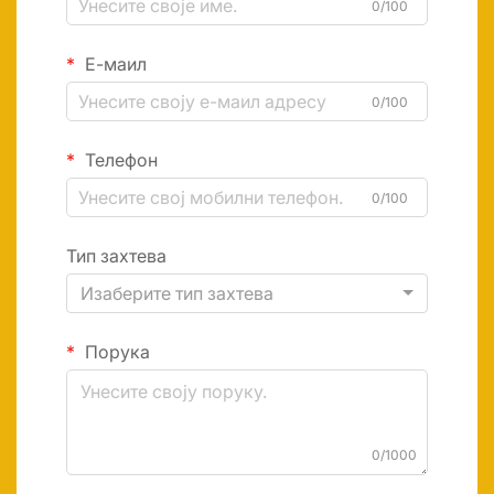
0/100
Е-маил
0/100
Телефон
0/100
Тип захтева
Изаберите тип захтева
Порука
0/1000