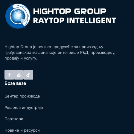
Hightop Group је велико предузеће за производњу
грађевинских машина које интегрише Р&Д, производњу,
продају и услугу.
Брзе везе
Центар производа
Решења индустрије
Партнери
Новине и ресурси