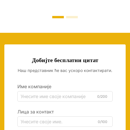
Добијте бесплатни цитат
Наш представник ће вас ускоро контактирати.
Име компаније
0/200
Лица за контакт
0/100