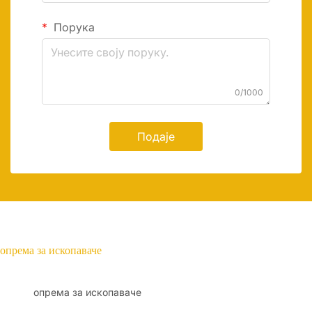
Порука
0/1000
Подаје
опрема за ископаваче
опрема за ископаваче