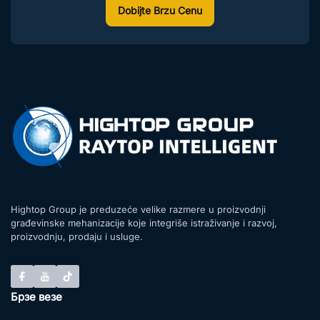
Dobijte Brzu Cenu
Hightop Group je preduzeće velike razmere u proizvodnji
građevinske mehanizacije koje integriše istraživanje i razvoj,
proizvodnju, prodaju i usluge.
Брзе везе