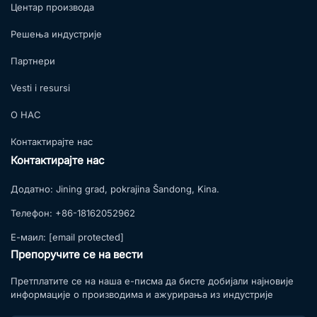
Центар производа
Решења индустрије
Партнери
Vesti i resursi
О НАС
Контактирајте нас
Контактирајте нас
Додатно:
Jining grad, pokrajina Šandong, Kina.
Телефон:
+86-18162052962
Е-маил:
[email protected]
Препоручите се на вести
Претплатите се на наша е-писма да бисте добијали најновије
информације о производима и ажурирања из индустрије