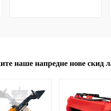
ите наше напредне нове скид л