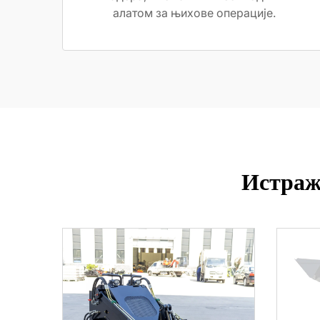
алатом за њихове операције.
Истраж