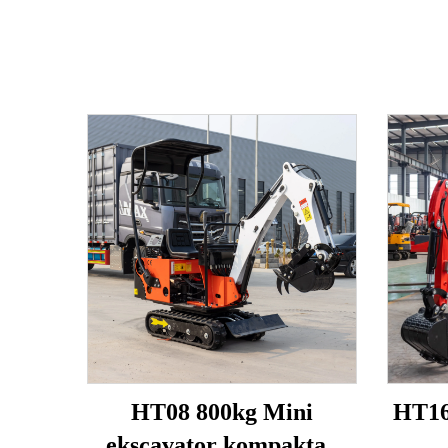
HT08 800kg Mini
HT16
ekscavator kompaktan