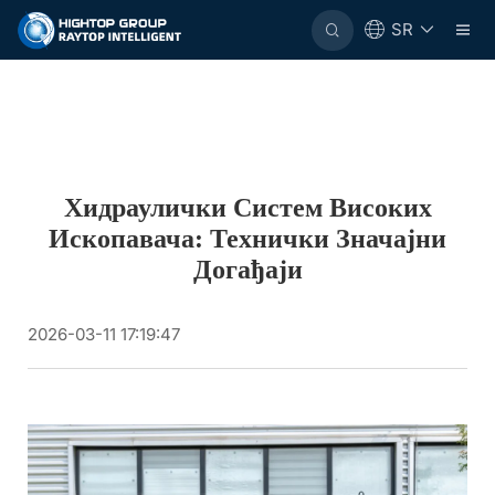
SR
Хидраулички Систем Високих
Ископавача: Технички Значајни
Догађаји
2026-03-11 17:19:47