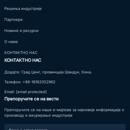
Решења индустрије
Партнери
Новине и ресурси
О нама
КОНТАКТНО НАС
КОНТАКТНО НАС
Додајте:
Град Џинг, провинција Шандун, Кина.
Телефон:
+86-18162052962
Email:
[email protected]
Препоручите се на вести
Препоручите се на наше е-мајлове за најновије информације о
производу и ажурирање индустрије