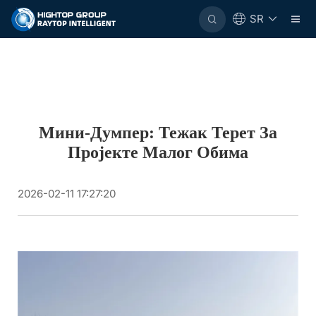
SR
Мини-Думпер: Тежак Терет За
Пројекте Малог Обима
2026-02-11 17:27:20