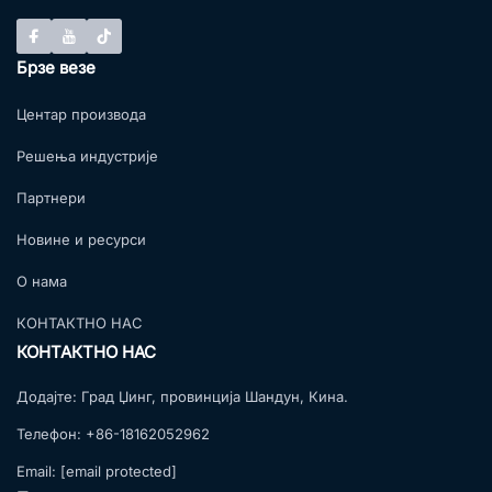
Брзе везе
Центар производа
Решења индустрије
Партнери
Новине и ресурси
О нама
КОНТАКТНО НАС
КОНТАКТНО НАС
Додајте:
Град Џинг, провинција Шандун, Кина.
Телефон:
+86-18162052962
Email:
[email protected]