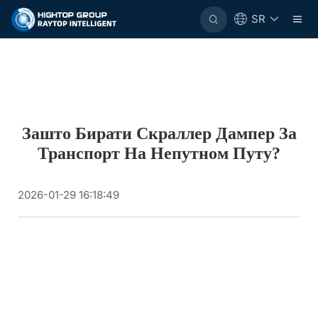
SR
Зашто Бирати Скраллер Дампер За
Транспорт На Непутном Путу?
2026-01-29 16:18:49