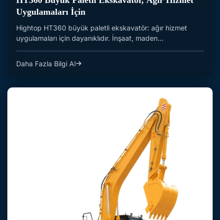
HT360 Büyük Paletli Ekskavatör, Ağır Hizmet
Uygulamaları İçin
Hightop HT360 büyük paletli ekskavatör: ağır hizmet
uygulamaları için dayanıklıdır. İnşaat, maden...
Daha Fazla Bilgi Al