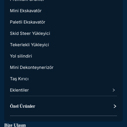
Mini Ekskavatör
Paletli Ekskavatör
Skid Steer Yükleyici
Tekerlekli Yükleyici
Yol silindiri
Mini Dekonteynerizör
Taş Kırıcı
Eklentiler
Ekskavatör Aksesuarları
Özel Ürünler
Skid Steer Yükleyici Aksesuarları
Bize Ulaşın