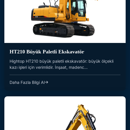
HT210 Büyük Paletli Ekskavatör
Hightop HT210 büyük paletli ekskavatör: büyük ölçekli
kazı işleri için verimlidir. İnşaat, madenc...
Daha Fazla Bilgi Al