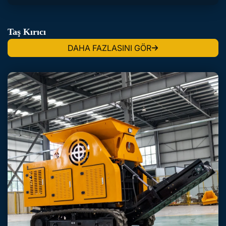
Taş Kırıcı
DAHA FAZLASINI GÖR