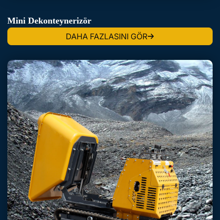
Mini Dekonteynerizör
DAHA FAZLASINI GÖR