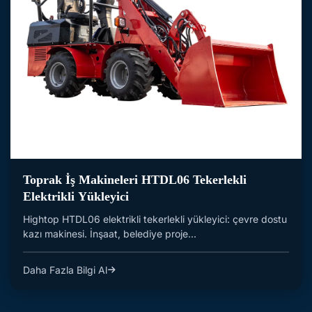
Toprak İş Makineleri HTDL06 Tekerlekli
Elektrikli Yükleyici
Hightop HTDL06 elektrikli tekerlekli yükleyici: çevre dostu
kazı makinesi. İnşaat, belediye proje...
Daha Fazla Bilgi Al