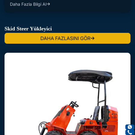
Daha Fazla Bilgi Al
Skid Steer Yükleyici
DAHA FAZLASINI GÖR