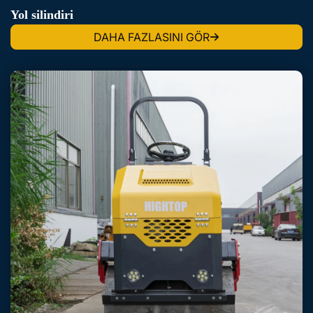
Yol silindiri
DAHA FAZLASINI GÖR