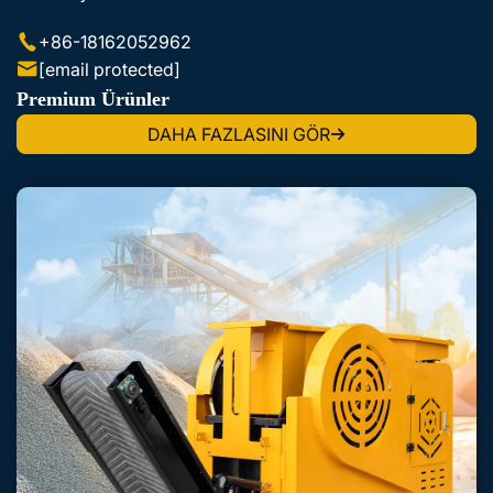
+86-18162052962
[email protected]
Premium Ürünler
DAHA FAZLASINI GÖR