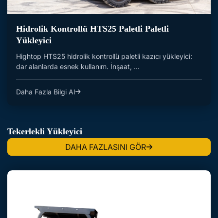
Hidrolik Kontrollü HTS25 Paletli Paletli
Yükleyici
Hightop HTS25 hidrolik kontrollü paletli kazıcı yükleyici:
dar alanlarda esnek kullanım. İnşaat, ...
Daha Fazla Bilgi Al
Tekerlekli Yükleyici
DAHA FAZLASINI GÖR