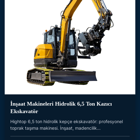
İnşaat Makineleri Hidrolik 6,5 Ton Kazıcı
Ekskavatör
Hightop 6,5 ton hidrolik kepçe ekskavatör: profesyonel
toprak taşıma makinesi. İnşaat, madencilik...