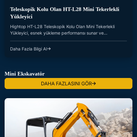
Teleskopik Kolu Olan HT-L28 Mini Tekerlekli
Yükleyici
Hightop HT-L28 Teleskopik Kolu Olan Mini Tekerlekli
Yükleyici, esnek yükleme performansı sunar ve...
Daha Fazla Bilgi Al
Mini Ekskavatör
DAHA FAZLASINI GÖR