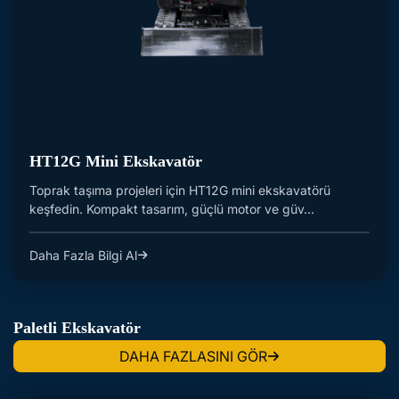
HT12G Mini Ekskavatör
Toprak taşıma projeleri için HT12G mini ekskavatörü
keşfedin. Kompakt tasarım, güçlü motor ve güv...
Daha Fazla Bilgi Al
Paletli Ekskavatör
DAHA FAZLASINI GÖR