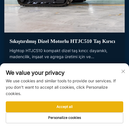
Sıkıştırılmış Dizel Motorlu HTJC510 Taş Kırıcı
Hightop HTJC510 kompakt dizel taş kırıcı: dayanıklı,
madencilik, inşaat ve agrega üretimi için ve...
Daha Fazla Bilgi Al
We value your privacy
We use cookies and similar tools to provide our services. If
you don't want to accept all cookies, click Personalize
cookies.
Accept all
Personalize cookies