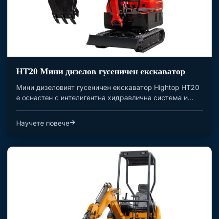
HT20 Мини дизелов гусеничен екскаватор
Мини дизеловият гусеничен екскаватор Hightop HT20
е оснастен с интелигентна хидравлична система и...
Научете повече