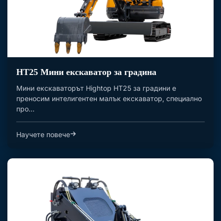
HT25 Мини екскаватор за градина
Мини екскаваторът Hightop HT25 за градини е
преносим интелигентен малък екскаватор, специално
про...
Научете повече