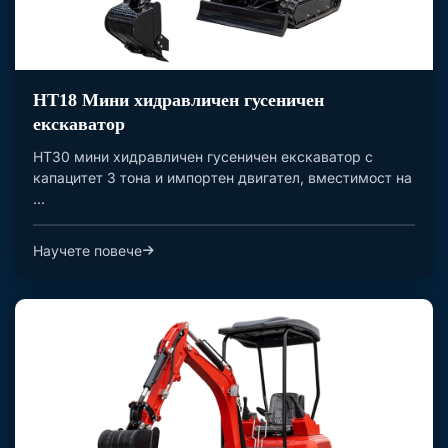
HT18 Мини хидравличен гусеничен
екскаватор
HT30 мини хидравличен гусеничен екскаватор с
капацитет 3 тона и импортен двигател, вместимост на
...
Научете повече