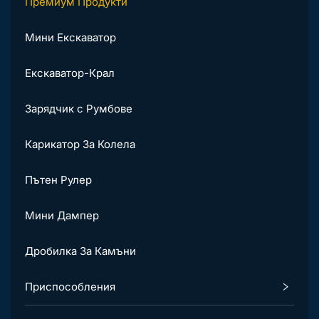
Премиум Продукти
Мини Екскаватор
Екскаватор-Крал
Зарядчик с Румбове
Карикатор За Колела
Пътен Рулер
Мини Дампер
Дробилка За Камъни
Приспособления