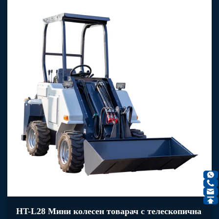
HT-L28 Мини колесен товарач с телескопична