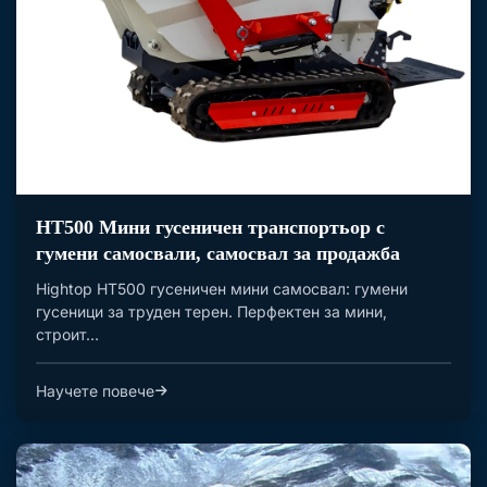
HT500 Мини гусеничен транспортьор с
гумени самосвали, самосвал за продажба
Hightop HT500 гусеничен мини самосвал: гумени
гусеници за труден терен. Перфектен за мини,
строит...
Научете повече