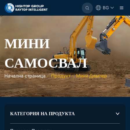
BG
МИНИ
САМОСВАЛ
Начална страница
-
Продукт
-
Мини Дампер
КАТЕГОРИЯ НА ПРОДУКТА