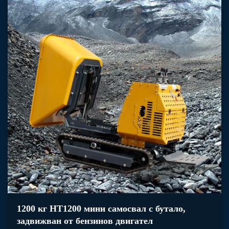
1200 кг HT1200 мини самосвал с бутало,
задвижван от бензинов двигател