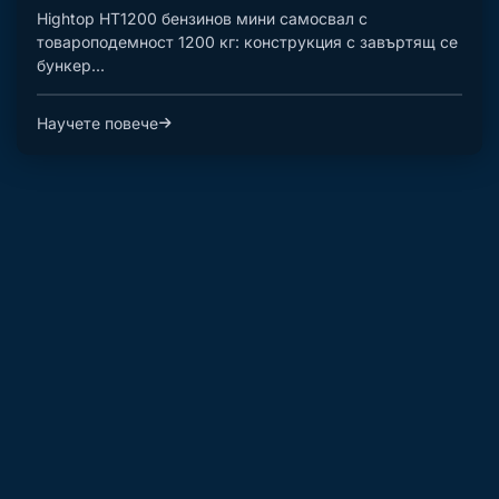
Hightop HT1200 бензинов мини самосвал с
товароподемност 1200 кг: конструкция с завъртящ се
бункер...
Научете повече