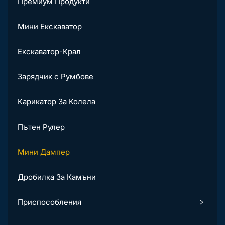
Премиум Продукти
Мини Екскаватор
Екскаватор-Крал
Зарядчик с Румбове
Карикатор За Колела
Пътен Рулер
Мини Дампер
Дробилка За Камъни
Приспособления