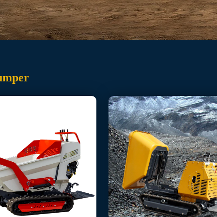
umper