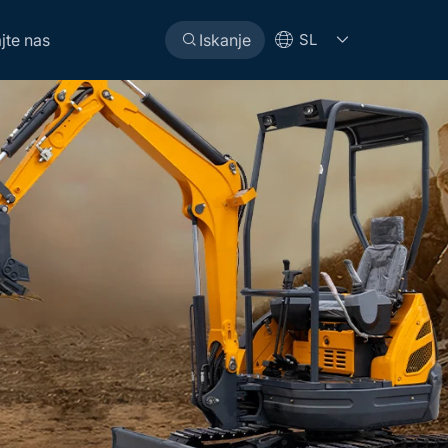
jte nas
Iskanje
SL