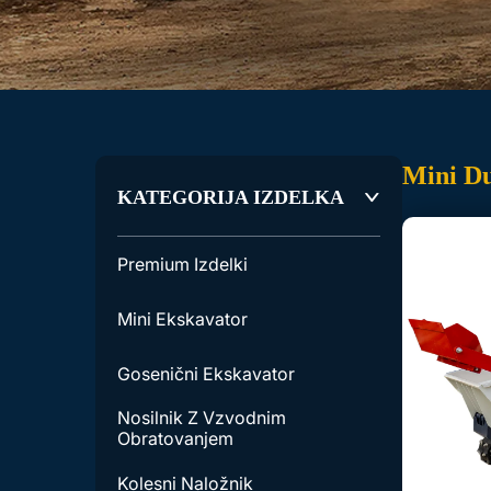
Mini D
KATEGORIJA IZDELKA
Premium Izdelki
Mini Ekskavator
Gosenični Ekskavator
Nosilnik Z Vzvodnim
Obratovanjem
Kolesni Naložnik