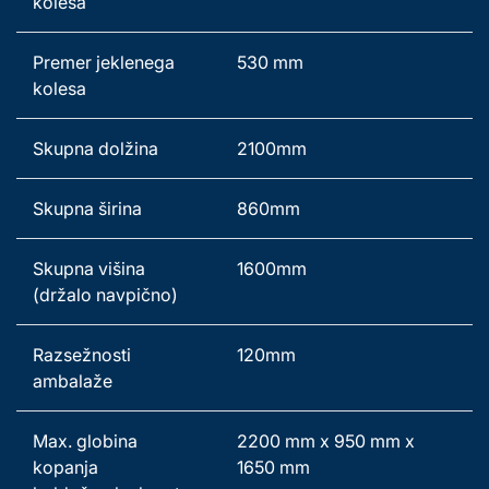
kolesa 
Premer jeklenega 
530 mm 
kolesa 
Skupna dolžina 
2100mm   
Skupna širina 
860mm 
Skupna višina 
1600mm 
(držalo navpično) 
Razsežnosti 
120mm 
ambalaže 
Max. globina 
2200 mm x 950 mm x 
kopanja 
1650 mm 