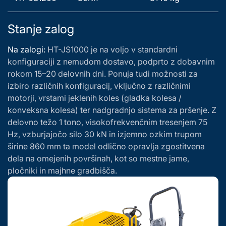
Stanje zalog
Na zalogi:
HT-JS1000 je na voljo v standardni
konfiguraciji z nemudom dostavo, podprto z dobavnim
rokom 15–20 delovnih dni. Ponuja tudi možnosti za
izbiro različnih konfiguracij, vključno z različnimi
motorji, vrstami jeklenih koles (gladka kolesa /
konveksna kolesa) ter nadgradnjo sistema za pršenje. Z
delovno težo 1 tono, visokofrekvenčnim tresenjem 75
Hz, vzburjajočo silo 30 kN in izjemno ozkim trupom
širine 860 mm ta model odlično opravlja zgostitvena
dela na omejenih površinah, kot so mestne jame,
pločniki in majhne gradbišča.