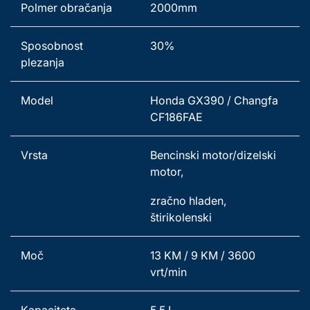
Polmer obračanja 
2000mm   
Sposobnost 
30%
plezanja 
Model 
Honda GX390 / Changfa 
CF186FAE 
Vrsta 
Bencinski motor/dizelski 
motor, 
zračno hladen, 
štirikolenski 
Moč 
13 KM / 9 KM / 3600 
vrt/min 