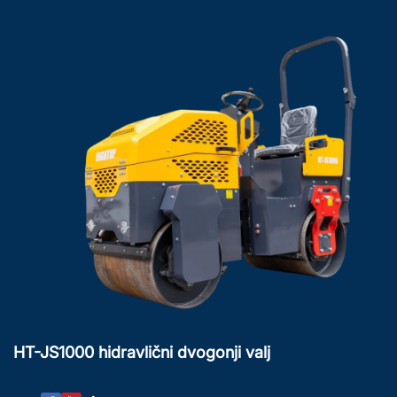
HT-JS1000 hidravlični dvogonji valj