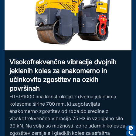
Visokofrekvenčna vibracija dvojnih
jeklenih koles za enakomerno in
učinkovito zgostitev na ozkih
površinah
HT-JS1000 ima konstrukcijo z dvema jeklenima
kolesoma širine 700 mm, ki zagotavljata
enakomerno zgostitev od roba do sredine z
visokofrekvenčno vibracijo 75 Hz in vzbujalno silo
30 kN. Na voljo so možnosti izbire udarnih koles za
zgostitev zemlje ali gladkih koles za asfaltna