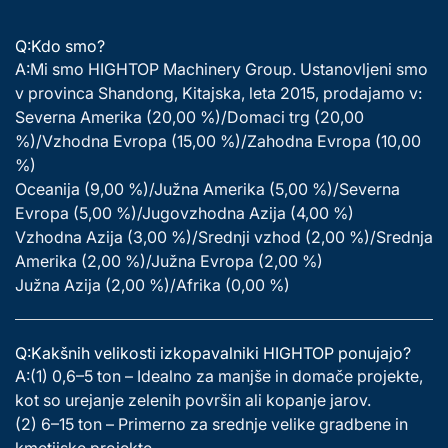
Q:Kdo smo?
A:Mi smo HIGHTOP Machinery Group. Ustanovljeni smo
v provinca Shandong, Kitajska, leta 2015, prodajamo v:
Severna Amerika (20,00 %)/Domaci trg (20,00
%)/Vzhodna Evropa (15,00 %)/Zahodna Evropa (10,00
%)
Oceanija (9,00 %)/Južna Amerika (5,00 %)/Severna
Evropa (5,00 %)/Jugovzhodna Azija (4,00 %)
Vzhodna Azija (3,00 %)/Srednji vzhod (2,00 %)/Srednja
Amerika (2,00 %)/Južna Evropa (2,00 %)
Južna Azija (2,00 %)/Afrika (0,00 %)
Q:Kakšnih velikosti izkopavalniki HIGHTOP ponujajo?
A:(1) 0,6–5 ton – Idealno za manjše in domače projekte,
kot so urejanje zelenih površin ali kopanje jarov.
(2) 6–15 ton – Primerno za srednje velike gradbene in
kmetijske projekte.