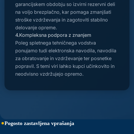
garancijskem obdobju so izvirni rezervni deli
na voljo brezplačno, kar pomaga zmanjšati
stroške vzdrževanja in zagotoviti stabilno
delovanje opreme.
4.Kompleksna podpora z znanjem
Poleg spletnega tehničnega vodstva
ponujamo tudi elektronska navodila, navodila
za obratovanje in vzdrževanje ter posnetke
popravil. S temi viri lahko kupci učinkovito in
neodvisno vzdržujejo opremo.
Pogosto zastavljena vprašanja