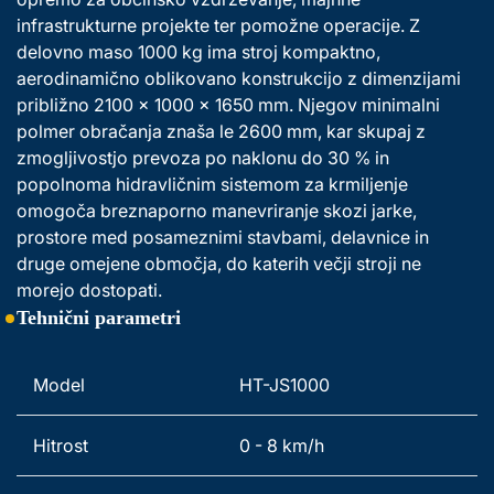
infrastrukturne projekte ter pomožne operacije. Z 
delovno maso 1000 kg ima stroj kompaktno, 
aerodinamično oblikovano konstrukcijo z dimenzijami 
približno 2100 × 1000 × 1650 mm. Njegov minimalni 
polmer obračanja znaša le 2600 mm, kar skupaj z 
zmogljivostjo prevoza po naklonu do 30 % in 
popolnoma hidravličnim sistemom za krmiljenje 
omogoča breznaporno manevriranje skozi jarke, 
prostore med posameznimi stavbami, delavnice in 
druge omejene območja, do katerih večji stroji ne 
morejo dostopati. 
Tehnični parametri
Model 
HT-JS1000 
Hitrost 
0 - 8 km/h 