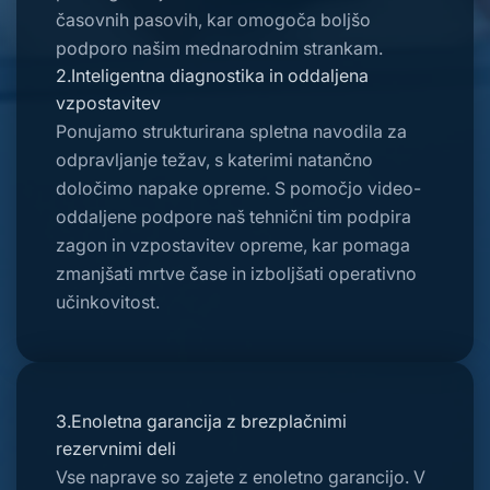
časovnih pasovih, kar omogoča boljšo
podporo našim mednarodnim strankam.
2.Inteligentna diagnostika in oddaljena
vzpostavitev
Ponujamo strukturirana spletna navodila za
odpravljanje težav, s katerimi natančno
določimo napake opreme. S pomočjo video-
oddaljene podpore naš tehnični tim podpira
zagon in vzpostavitev opreme, kar pomaga
zmanjšati mrtve čase in izboljšati operativno
učinkovitost.
3.Enoletna garancija z brezplačnimi
rezervnimi deli
Vse naprave so zajete z enoletno garancijo. V