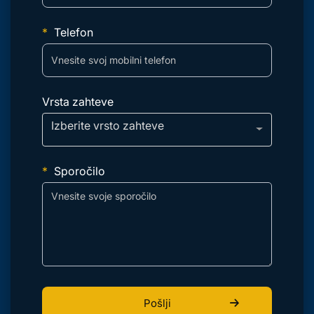
Telefon
Vrsta zahteve
Izberite vrsto zahteve
Sporočilo
Pošlji