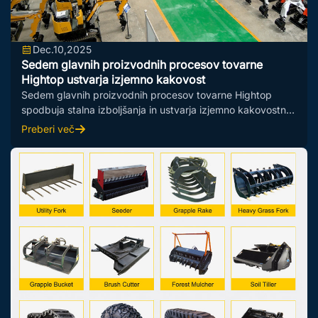
Dec.10,2025
Sedem glavnih proizvodnih procesov tovarne
Hightop ustvarja izjemno kakovost
Sedem glavnih proizvodnih procesov tovarne Hightop
spodbuja stalna izboljšanja in ustvarja izjemno kakovostno
gradbeno mehanizacijo, ki združuje ra...
Preberi več