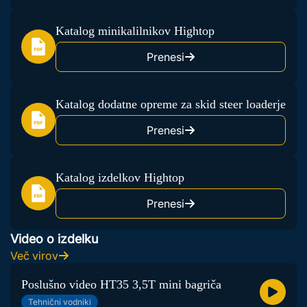
Katalog minikalilnikov Hightop
Prenesi
Katalog dodatne opreme za skid steer loaderje
Prenesi
Katalog izdelkov Hightop
Prenesi
Video o izdelku
Več virov
Poslušno video HT35 3,5T mini bagriča
Tehnični vodniki