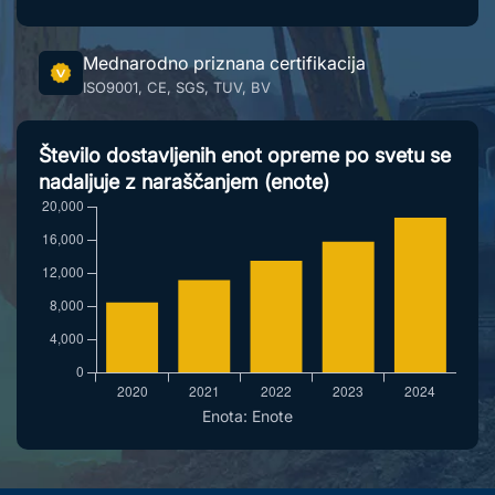
Mednarodno priznana certifikacija
ISO9001, CE, SGS, TUV, BV
Število dostavljenih enot opreme po svetu se
nadaljuje z naraščanjem (enote)
Enota: Enote