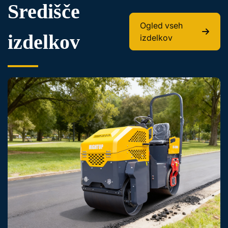
Središče
Ogled vseh
izdelkov
izdelkov