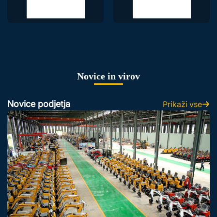
Novice in virov
Novice podjetja
Prikaži vse