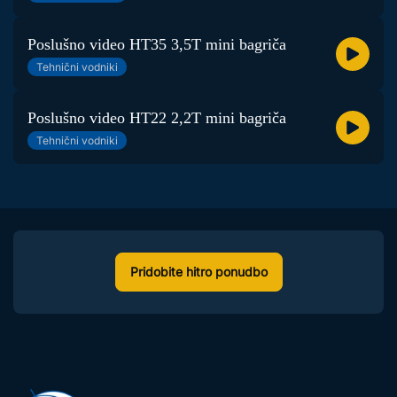
Poslušno video HT35 3,5T mini bagriča
Tehnični vodniki
Poslušno video HT22 2,2T mini bagriča
Tehnični vodniki
Pridobite hitro ponudbo