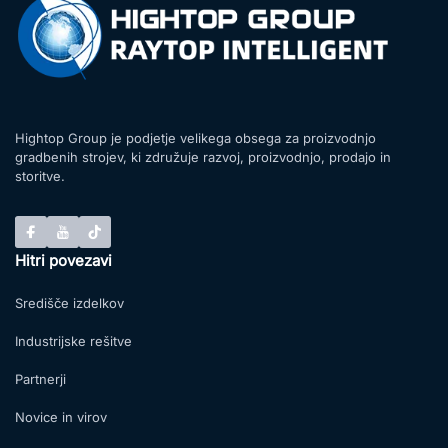
Hightop Group je podjetje velikega obsega za proizvodnjo
gradbenih strojev, ki združuje razvoj, proizvodnjo, prodajo in
storitve.
Hitri povezavi
Središče izdelkov
Industrijske rešitve
Partnerji
Novice in virov