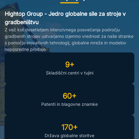
Hightop Group - Jedro globalne sile za stroje v
gradbeništvu
Z več kot desetletjem intenzivnega posvečanja področju
gradbenih strojev ustvarjamo izjemno vrednost za naše stranke
s pomočjo inovativnih tehnologij, globalne mreže in modelov
neposredne prodaje.
9+
Skladiščni centri v tujini
60+
Patenti in blagovne znamke
170+
Država globalne storitve