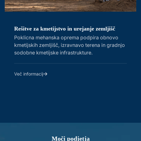
Rešitve za kmetijstvo in urejanje zemljišč
Poklicna mehanska oprema podpira obnovo
kmetijskih zemljišč, izravnavo terena in gradnjo
sodobne kmetijske infrastrukture.
Več informacij
Moči podjetja