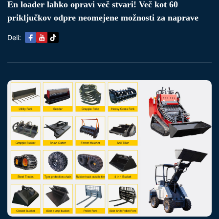
En loader lahko opravi več stvari! Več kot 60
priključkov odpre neomejene možnosti za naprave
Deli: