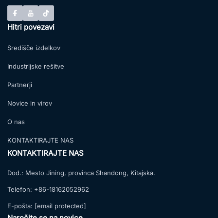
Hitri povezavi
Središče izdelkov
Industrijske rešitve
Partnerji
Novice in virov
O nas
KONTAKTIRAJTE NAS
KONTAKTIRAJTE NAS
Dod.:
Mesto Jining, provinca Shandong, Kitajska.
Telefon:
+86-18162052962
E-pošta:
[email protected]
Naročite se na novice