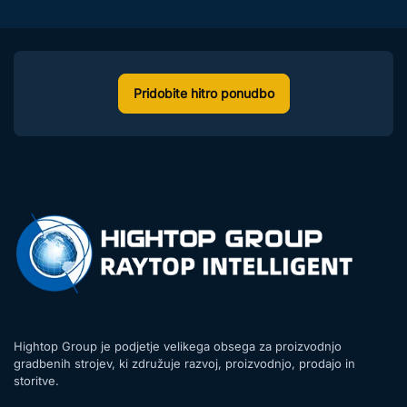
st
ozkih ulička
h!
Pridobite hitro ponudbo
Hightop Group je podjetje velikega obsega za proizvodnjo
gradbenih strojev, ki združuje razvoj, proizvodnjo, prodajo in
storitve.