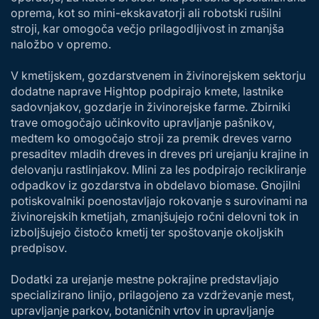
oprema, kot so mini-ekskavatorji ali robotski rušilni
stroji, kar omogoča večjo prilagodljivost in zmanjša
naložbo v opremo.
V kmetijskem, gozdarstvenem in živinorejskem sektorju
dodatne naprave Hightop podpirajo kmete, lastnike
sadovnjakov, gozdarje in živinorejske farme. Zbirniki
trave omogočajo učinkovito upravljanje pašnikov,
medtem ko omogočajo stroji za premik dreves varno
presaditev mladih dreves in dreves pri urejanju krajine in
delovanju rastlinjakov. Mlini za les podpirajo recikliranje
odpadkov iz gozdarstva in obdelavo biomase. Gnojilni
potiskovalniki poenostavljajo rokovanje s surovinami na
živinorejskih kmetijah, zmanjšujejo ročni delovni tok in
izboljšujejo čistočo kmetij ter spoštovanje okoljskih
predpisov.
Dodatki za urejanje mestne pokrajine predstavljajo
specializirano linijo, prilagojeno za vzdrževanje mest,
upravljanje parkov, botaničnih vrtov in upravljanje