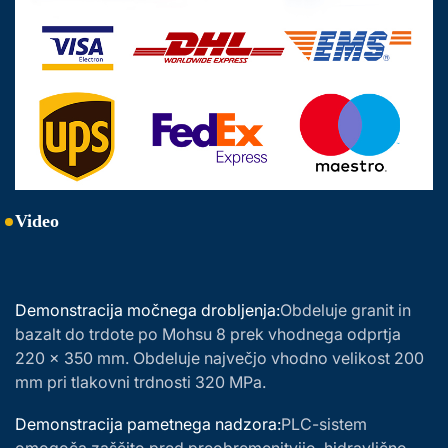
Video
Demonstracija močnega drobljenja:
Obdeluje granit in
bazalt do trdote po Mohsu 8 prek vhodnega odprtja
220 × 350 mm. Obdeluje največjo vhodno velikost 200
mm pri tlakovni trdnosti 320 MPa.
Demonstracija pametnega nadzora:
PLC-sistem