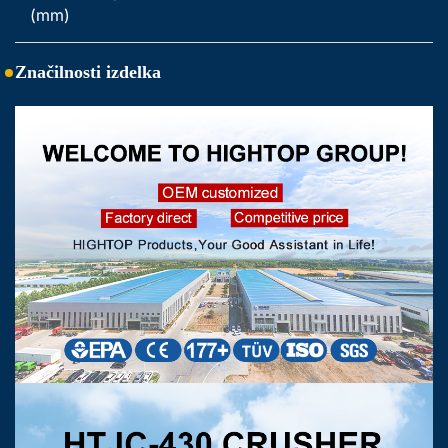
(mm) 
Značilnosti izdelka