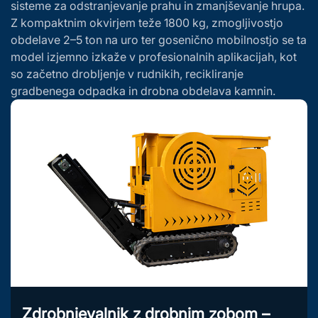
sisteme za odstranjevanje prahu in zmanjševanje hrupa.
Z kompaktnim okvirjem teže 1800 kg, zmogljivostjo
obdelave 2–5 ton na uro ter gosenično mobilnostjo se ta
model izjemno izkaže v profesionalnih aplikacijah, kot
so začetno drobljenje v rudnikih, recikliranje
gradbenega odpadka in drobna obdelava kamnin.
Zdrobnjevalnik z drobnim zobom –