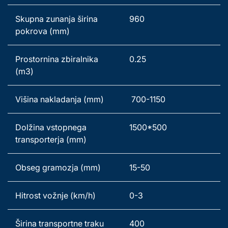
Skupna zunanja širina 
960
pokrova (mm) 
Prostornina zbiralnika 
0.25
(m3) 
Višina nakladanja (mm) 
 700-1150
Dolžina vstopnega 
1500*500
transporterja (mm) 
Obseg gramozja (mm) 
15-50
Hitrost vožnje (km/h) 
0-3
Širina transportne traku 
400