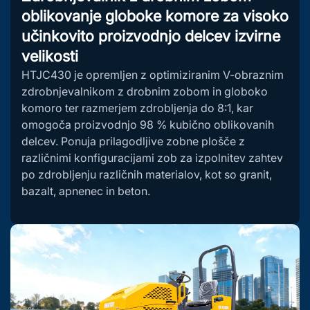
oblikovanje globoke komore za visoko
učinkovito proizvodnjo delcev izvirne
velikosti
HTJC430 je opremljen z optimiziranim V-obraznim
zdrobnjevalnikom z drobnim zobom in globoko
komoro ter razmerjem zdrobljenja do 8:1, kar
omogoča proizvodnjo 98 % kubično oblikovanih
delcev. Ponuja prilagodljive zobne plošče z
različnimi konfiguracijami zob za izpolnitev zahtev
po zdrobljenju različnih materialov, kot so granit,
bazalt, apnenec in beton.