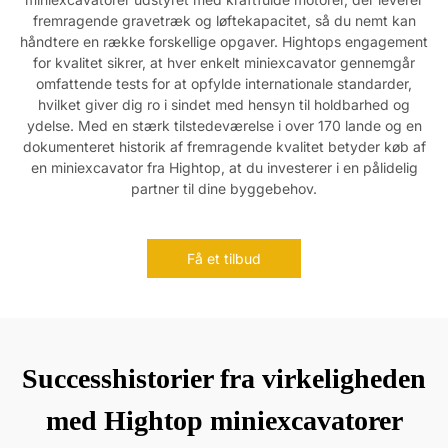
fremragende gravetræk og løftekapacitet, så du nemt kan
håndtere en række forskellige opgaver. Hightops engagement
for kvalitet sikrer, at hver enkelt miniexcavator gennemgår
omfattende tests for at opfylde internationale standarder,
hvilket giver dig ro i sindet med hensyn til holdbarhed og
ydelse. Med en stærk tilstedeværelse i over 170 lande og en
dokumenteret historik af fremragende kvalitet betyder køb af
en miniexcavator fra Hightop, at du investerer i en pålidelig
partner til dine byggebehov.
Få et tilbud
Successhistorier fra virkeligheden
med Hightop miniexcavatorer