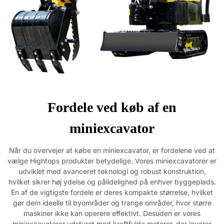
Fordele ved køb af en
miniexcavator
Når du overvejer at købe en miniexcavator, er fordelene ved at
vælge Hightops produkter betydelige. Vores miniexcavatorer er
udviklet med avanceret teknologi og robust konstruktion,
hvilket sikrer høj ydelse og pålidelighed på enhver byggeplads.
En af de vigtigste fordele er deres kompakte størrelse, hvilket
gør dem ideelle til byområder og trange områder, hvor større
maskiner ikke kan operere effektivt. Desuden er vores
miniexcavatorer udstyret med kraftfulde motorer, der leverer