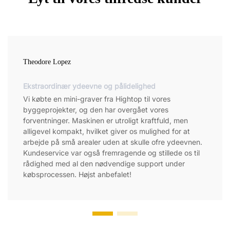
Theodore Lopez
Ekstraordinær ydeevne og pålidelighed
Vi købte en mini-graver fra Hightop til vores
byggeprojekter, og den har overgået vores
forventninger. Maskinen er utroligt kraftfuld, men
alligevel kompakt, hvilket giver os mulighed for at
arbejde på små arealer uden at skulle ofre ydeevnen.
Kundeservice var også fremragende og stillede os til
rådighed med al den nødvendige support under
købsprocessen. Højst anbefalet!