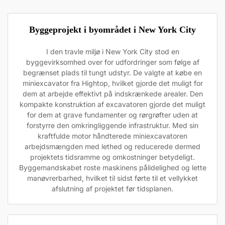
Byggeprojekt i byområdet i New York City
I den travle miljø i New York City stod en
byggevirksomhed over for udfordringer som følge af
begrænset plads til tungt udstyr. De valgte at købe en
miniexcavator fra Hightop, hvilket gjorde det muligt for
dem at arbejde effektivt på indskrænkede arealer. Den
kompakte konstruktion af excavatoren gjorde det muligt
for dem at grave fundamenter og rørgrøfter uden at
forstyrre den omkringliggende infrastruktur. Med sin
kraftfulde motor håndterede miniexcavatoren
arbejdsmængden med lethed og reducerede dermed
projektets tidsramme og omkostninger betydeligt.
Byggemandskabet roste maskinens pålidelighed og lette
manøvrerbarhed, hvilket til sidst førte til et vellykket
afslutning af projektet før tidsplanen.