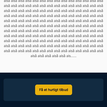
alså alså alså alså alså alså alså alså alså alså alså alså alså alså
alså alså alså alså alså alså alså alså alså alså alså alså alså alså
alså alså alså alså alså alså alså alså alså alså alså alså alså alså
alså alså alså alså alså alså alså alså alså alså alså alså alså alså
alså alså alså alså alså alså alså alså alså alså alså alså alså alså
alså alså alså alså alså alså alså alså alså alså alså alså alså alså
alså alså alså alså alså alså alså alså alså alså alså alså alså alså
alså alså alså alså alså alså alså alså alså alså alså alså alså alså
alså alså alså alså alså alså alså alså alså alså alså alså alså alså
alså alså alså alså alså alså alså alså alså alså alså alså alså alså
alså alså alså alså alså alså alså alså alså alså alså alså alså alså
alså alså alså alså alså als......
Få et hurtigt tilbud