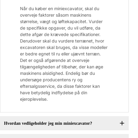
Når du køber en miniexcavator, skal du
overveje faktorer såsom maskinens
størrelse, vægt og løftekapacitet. Vurder
de specifikke opgaver, du vil udføre, da
dette afgør de krævede specifikationer.
Derudover skal du vurdere terrænet, hvor
excavatoren skal bruges, da visse modeller
er bedre egnet til ru eller ujævnt terræn.
Det er også afgørende at overveje
tilgængeligheden af tilbehør, der kan øge
maskinens alsidighed. Endelig bør du
undersøge producentens ry og
eftersalgsservice, da disse faktorer kan
have betydelig indflydelse på din
ejeroplevelse.
Hvordan vedligeholder jeg min miniexcavator?