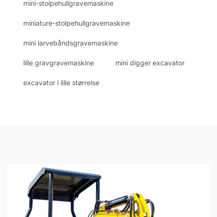
mini-stolpehullgravemaskine
miniature-stolpehullgravemaskine
mini larvebåndsgravemaskine
lille gravgravemaskine
mini digger excavator
excavator i lille størrelse