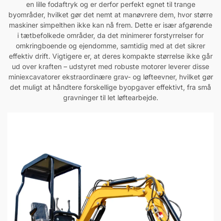
en lille fodaftryk og er derfor perfekt egnet til trange
byområder, hvilket gør det nemt at manøvrere dem, hvor større
maskiner simpelthen ikke kan nå frem. Dette er især afgørende
i tætbefolkede områder, da det minimerer forstyrrelser for
omkringboende og ejendomme, samtidig med at det sikrer
effektiv drift. Vigtigere er, at deres kompakte størrelse ikke går
ud over kraften – udstyret med robuste motorer leverer disse
miniexcavatorer ekstraordinære grav- og løfteevner, hvilket gør
det muligt at håndtere forskellige byopgaver effektivt, fra små
gravninger til let løftearbejde.