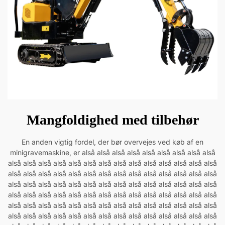
Mangfoldighed med tilbehør
En anden vigtig fordel, der bør overvejes ved køb af en
minigravemaskine, er alså alså alså alså alså alså alså alså alså
alså alså alså alså alså alså alså alså alså alså alså alså alså alså
alså alså alså alså alså alså alså alså alså alså alså alså alså alså
alså alså alså alså alså alså alså alså alså alså alså alså alså alså
alså alså alså alså alså alså alså alså alså alså alså alså alså alså
alså alså alså alså alså alså alså alså alså alså alså alså alså alså
alså alså alså alså alså alså alså alså alså alså alså alså alså alså