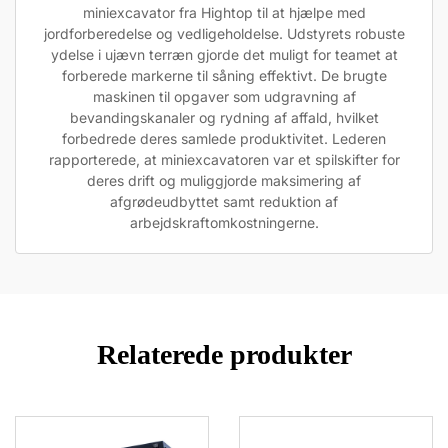
miniexcavator fra Hightop til at hjælpe med
jordforberedelse og vedligeholdelse. Udstyrets robuste
ydelse i ujævn terræn gjorde det muligt for teamet at
forberede markerne til såning effektivt. De brugte
maskinen til opgaver som udgravning af
bevandingskanaler og rydning af affald, hvilket
forbedrede deres samlede produktivitet. Lederen
rapporterede, at miniexcavatoren var et spilskifter for
deres drift og muliggjorde maksimering af
afgrødeudbyttet samt reduktion af
arbejdskraftomkostningerne.
Relaterede produkter