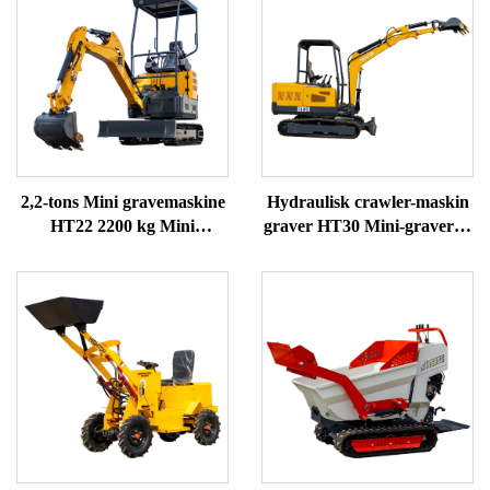
2,2-tons Mini gravemaskine
Hydraulisk crawler-maskin
HT22 2200 kg Mini
graver HT30 Mini-graver til
gravegraver til salg
salg