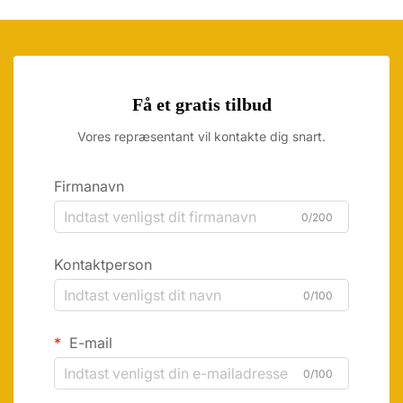
Få et gratis tilbud
Vores repræsentant vil kontakte dig snart.
Firmanavn
0/200
Kontaktperson
0/100
E-mail
0/100