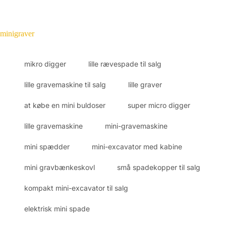
minigraver
mikro digger
lille rævespade til salg
lille gravemaskine til salg
lille graver
at købe en mini buldoser
super micro digger
lille gravemaskine
mini-gravemaskine
mini spædder
mini-excavator med kabine
mini gravbænkeskovl
små spadekopper til salg
kompakt mini-excavator til salg
elektrisk mini spade