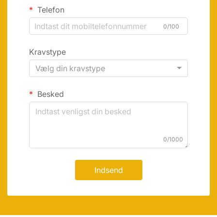
Telefon
0/100
Kravstype
Vælg din kravstype
Besked
0/1000
Indsend