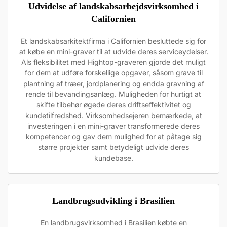
Udvidelse af landskabsarbejdsvirksomhed i
Californien
Et landskabsarkitektfirma i Californien besluttede sig for
at købe en mini-graver til at udvide deres serviceydelser.
Als fleksibilitet med Hightop-graveren gjorde det muligt
for dem at udføre forskellige opgaver, såsom grave til
plantning af træer, jordplanering og endda gravning af
rende til bevandingsanlæg. Muligheden for hurtigt at
skifte tilbehør øgede deres driftseffektivitet og
kundetilfredshed. Virksomhedsejeren bemærkede, at
investeringen i en mini-graver transformerede deres
kompetencer og gav dem mulighed for at påtage sig
større projekter samt betydeligt udvide deres
kundebase.
Landbrugsudvikling i Brasilien
En landbrugsvirksomhed i Brasilien købte en