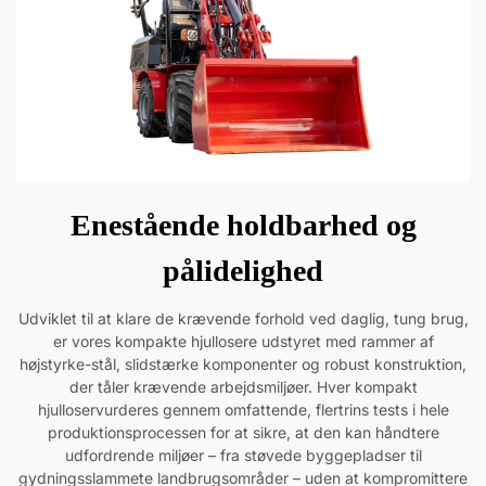
Enestående holdbarhed og
pålidelighed
Udviklet til at klare de krævende forhold ved daglig, tung brug,
er vores kompakte hjullosere udstyret med rammer af
højstyrke-stål, slidstærke komponenter og robust konstruktion,
der tåler krævende arbejdsmiljøer. Hver kompakt
hjulloservurderes gennem omfattende, flertrins tests i hele
produktionsprocessen for at sikre, at den kan håndtere
udfordrende miljøer – fra støvede byggepladser til
gydningsslammete landbrugsområder – uden at kompromittere