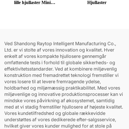
lille hjullaster Mini
Hjullaster
forendslaster
Ved Shandong Raytop Intelligent Manufacturing Co.,
Ltd. er vi stolte af vores innovation og kvalitet. Hver
enkelt af vores kompakte hjullosere gennemgår
omfattende tests i forhold til globale sikkerheds- og
effektivitetsstandarder. Ved at kombinere miljøvenlig
konstruktion med fremadrettet teknologi fremstiller vi
vores losere til at levere fremragende ydelse,
holdbarhed og miljømæssig praktikabilitet. Med vores
miljøvenlige og innovative produktionsprocesser kan vi
mindske vores påvirkning af økosystemet, samtidig
med at vi stadig fremstiller hjullosere af højeste kvalitet.
Vores kundetilfredshed og globale rækkevidde
understøttes af vores dedikerede efter-salgsservice,
hvilket giver vores kunder mulighed for at stole på