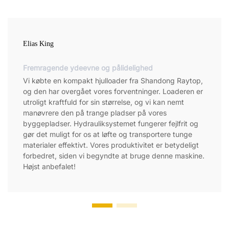
Elias King
Fremragende ydeevne og pålidelighed
Vi købte en kompakt hjulloader fra Shandong Raytop,
og den har overgået vores forventninger. Loaderen er
utroligt kraftfuld for sin størrelse, og vi kan nemt
manøvrere den på trange pladser på vores
byggepladser. Hydrauliksystemet fungerer fejlfrit og
gør det muligt for os at løfte og transportere tunge
materialer effektivt. Vores produktivitet er betydeligt
forbedret, siden vi begyndte at bruge denne maskine.
Højst anbefalet!