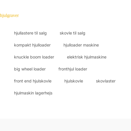
hjulgraver
hjullastere til salg
skovle til salg
kompakt hjulloader
hjulloader maskine
knuckle boom loader
elektrisk hjulmaskine
big wheel loader
fronthjul loader
front end hjulskovle
hjulskovle
skovlaster
hjulmaskin lagerhejs