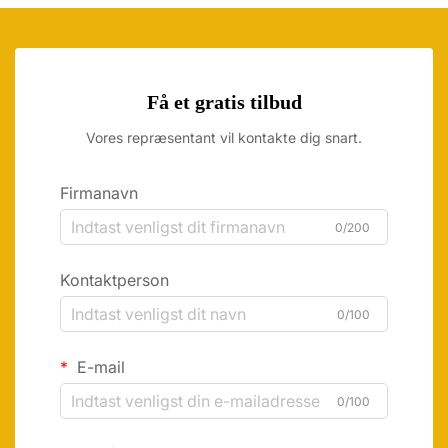
Få et gratis tilbud
Vores repræsentant vil kontakte dig snart.
Firmanavn
0/200
Kontaktperson
0/100
E-mail
0/100