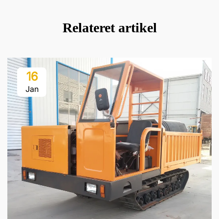
Relateret artikel
16
Jan