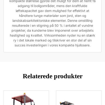
kompakte størrelse gjorde det muligt for dem at nemt få
adgang til boligområder, mens den kraftfulde
løftekapacitet gav dem mulighed for effektivt at
håndtere tunge materialer som jord, sten og
landskabsarkitektoniske elementer. Denne omstilling
resulterede i en stigning på 50 % i antallet af vundne
projekter, da kunderne blev imponeret over arbejdets
hastighed og kvalitet. Virksomheden nyder nu en stærk
ry i det lokale marked og tilskriver en stor del af sin
succes investeringen i vores kompakte hjullosere.
Relaterede produkter