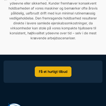
ydeevne eller sikkerhed. Kunder fremhæver konsekvent
holdbarheden af vores maskiner og bemærker ofte årsvis
pålidelig, uafbrudt drift med kun minimal rutinemæssig
vedligeholdelse. Den fremragende holdbarhed resulterer
direkte i lavere samlede ejerskabsomkostninger, da
virksomheder kan stole på vores kompakte hjullosere til
konsistent, højtkvalitet ydeevne over tid – selv i de mest
krævende arbejdsscenarioer.
Få et hurtigt tilbud