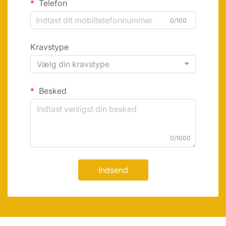
Telefon
0/100
Kravstype
Vælg din kravstype
Besked
0/1000
Indsend