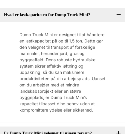
Hvad er lastkapaciteten for Dump Truck Mini?
Dump Truck Mini er designet til at håndtere
en lastkapacitet på op til 1,5 ton. Dette gør
den velegnet til transport af forskellige
materialer, herunder jord, grus og
byggeaffald. Dens robuste hydrauliske
system sikrer effektiv løftning og
udpakning, så du kan maksimere
produktiviteten på din arbejdsplads. Uanset
om du arbejder med et mindre
landskabsprojekt eller en større
byggeplads, er Dump Truck Mini’s
kapacitet tilpasset dine behov uden at
kompromittere ydelse eller sikkerhed.
Er Dump Truck Mini velegnet til ujævn terræn?