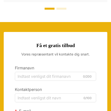
Få et gratis tilbud
Vores repræsentant vil kontakte dig snart.
Firmanavn
0/200
Kontaktperson
0/100
E-mail