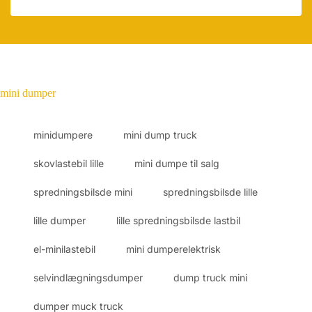
mini dumper
minidumpere
mini dump truck
skovlastebil lille
mini dumpe til salg
spredningsbilsde mini
spredningsbilsde lille
lille dumper
lille spredningsbilsde lastbil
el-minilastebil
mini dumperelektrisk
selvindlægningsdumper
dump truck mini
dumper muck truck