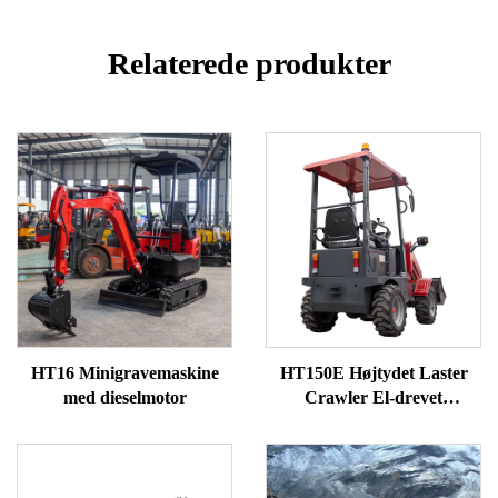
Relaterede produkter
HT16 Minigravemaskine
HT150E Højtydet Laster
med dieselmotor
Crawler El-drevet
Forendshjullaster