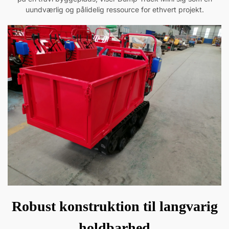
uundværlig og pålidelig ressource for ethvert projekt.
Robust konstruktion til langvarig
holdbarhed