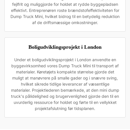
fejlfrit og muliggjorde for holdet at rydde byggepladsen
effektivt. Entreprenøren roste brændstofeffektiviteten for
Dump Truck Mini, hvilket bidrog til en betydelig reduktion
af de driftsmæssige omkostninger.
Boligudviklingsprojekt i London
Under et boligudviklingsprojekt i London anvendte en
byggevirksomhed vores Dump Truck Mini til transport af
materialer. Køretøjets kompakte størrelse gjorde det
muligt at manøvrere på smalle gader og i snævre sving,
hvilket sikrede tidlige leverancer af væsentlige
materialer. Projektlederen bemærkede, at den mini dump
truck's pålidelighed og brugervenlighed gjorde den til en
uvurderlig ressource for holdet og førte til en vellykket
projektafslutning før tidsplanen.