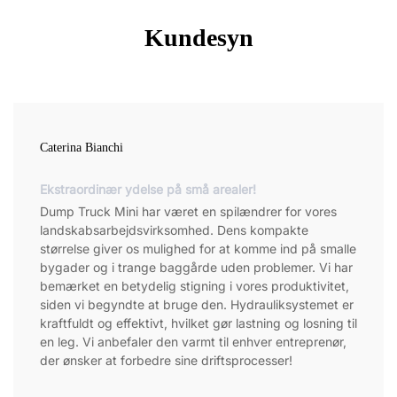
Kundesyn
Caterina Bianchi
Ekstraordinær ydelse på små arealer!
Dump Truck Mini har været en spilændrer for vores
landskabsarbejdsvirksomhed. Dens kompakte
størrelse giver os mulighed for at komme ind på smalle
bygader og i trange baggårde uden problemer. Vi har
bemærket en betydelig stigning i vores produktivitet,
siden vi begyndte at bruge den. Hydrauliksystemet er
kraftfuldt og effektivt, hvilket gør lastning og losning til
en leg. Vi anbefaler den varmt til enhver entreprenør,
der ønsker at forbedre sine driftsprocesser!