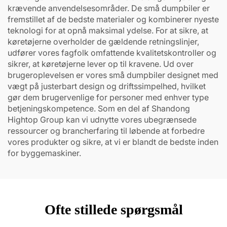
krævende anvendelsesområder. De små dumpbiler er
fremstillet af de bedste materialer og kombinerer nyeste
teknologi for at opnå maksimal ydelse. For at sikre, at
køretøjerne overholder de gældende retningslinjer,
udfører vores fagfolk omfattende kvalitetskontroller og
sikrer, at køretøjerne lever op til kravene. Ud over
brugeroplevelsen er vores små dumpbiler designet med
vægt på justerbart design og driftssimpelhed, hvilket
gør dem brugervenlige for personer med enhver type
betjeningskompetence. Som en del af Shandong
Hightop Group kan vi udnytte vores ubegrænsede
ressourcer og brancherfaring til løbende at forbedre
vores produkter og sikre, at vi er blandt de bedste inden
for byggemaskiner.
Ofte stillede spørgsmål