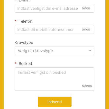
0/100
Telefon
0/100
Kravstype
Vælg din kravstype
Besked
0/1000
Indsend