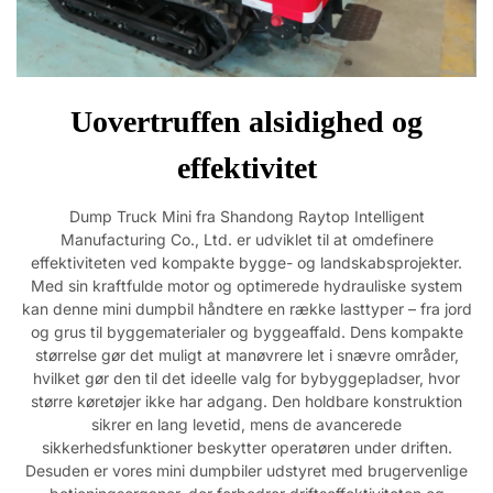
Uovertruffen alsidighed og
effektivitet
Dump Truck Mini fra Shandong Raytop Intelligent
Manufacturing Co., Ltd. er udviklet til at omdefinere
effektiviteten ved kompakte bygge- og landskabsprojekter.
Med sin kraftfulde motor og optimerede hydrauliske system
kan denne mini dumpbil håndtere en række lasttyper – fra jord
og grus til byggematerialer og byggeaffald. Dens kompakte
størrelse gør det muligt at manøvrere let i snævre områder,
hvilket gør den til det ideelle valg for bybyggepladser, hvor
større køretøjer ikke har adgang. Den holdbare konstruktion
sikrer en lang levetid, mens de avancerede
sikkerhedsfunktioner beskytter operatøren under driften.
Desuden er vores mini dumpbiler udstyret med brugervenlige