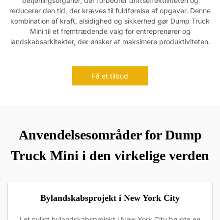
betjeningsorganer, der forbedrer driftseffektiviteten og
reducerer den tid, der kræves til fuldførelse af opgaver. Denne
kombination af kraft, alsidighed og sikkerhed gør Dump Truck
Mini til et fremtrædende valg for entreprenører og
landskabsarkitekter, der ønsker at maksimere produktiviteten.
Få et tilbud
Anvendelsesområder for Dump
Truck Mini i den virkelige verden
Bylandskabsprojekt i New York City
I et nyligt bylandskabsprojekt i New York City brugte en