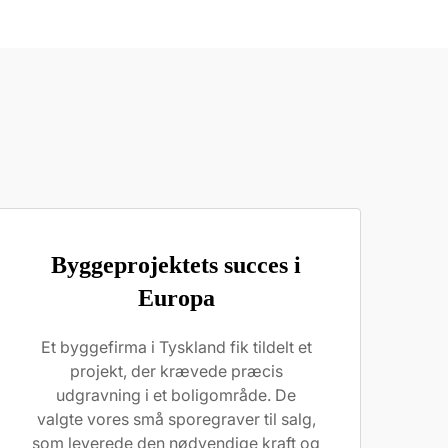
Byggeprojektets succes i
Europa
Et byggefirma i Tyskland fik tildelt et
projekt, der krævede præcis
udgravning i et boligområde. De
valgte vores små sporegraver til salg,
som leverede den nødvendige kraft og