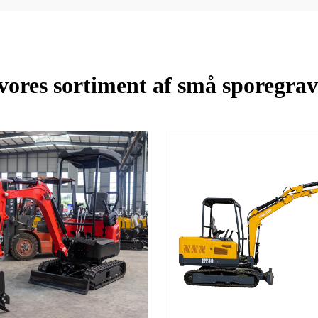
ores sortiment af små sporegrave