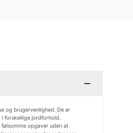
lse og brugervenlighed. De er
 forskellige jordforhold.
re følsomme opgaver uden at