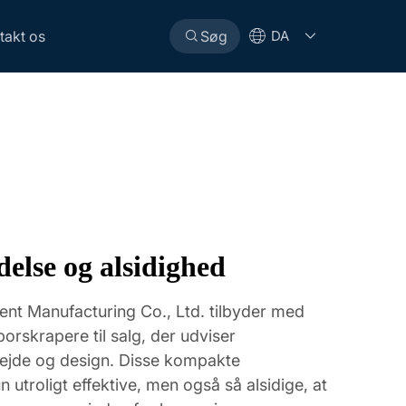
takt os
Søg
DA
else og alsidighed
ent Manufacturing Co., Ltd. tilbyder med
orskrapere til salg, der udviser
ejde og design. Disse kompakte
 utroligt effektive, men også så alsidige, at