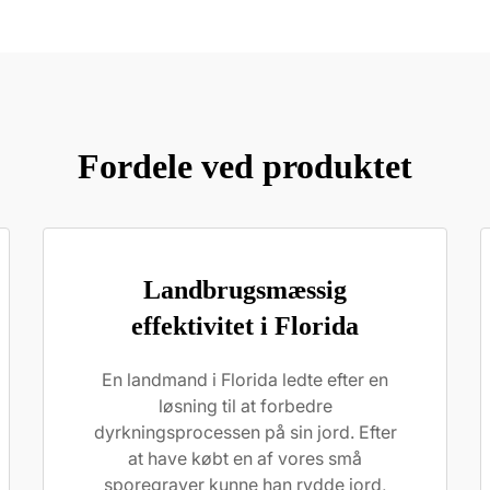
Fordele ved produktet
Landbrugsmæssig
effektivitet i Florida
En landmand i Florida ledte efter en
løsning til at forbedre
dyrkningsprocessen på sin jord. Efter
at have købt en af vores små
sporegraver kunne han rydde jord,