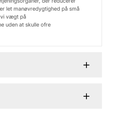
tjeningsorganer, der reducerer
ver let manøvredygtighed på små
 vi vægt på
e uden at skulle ofre