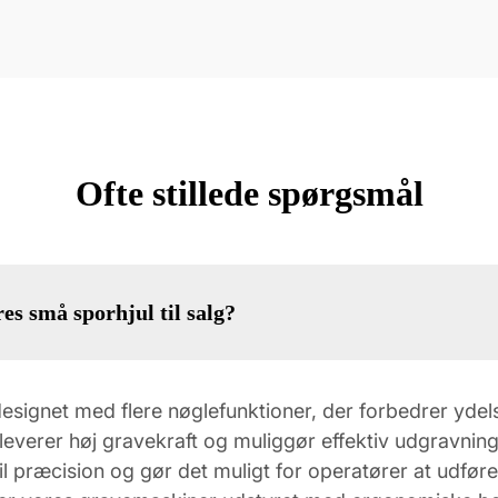
Ofte stillede spørgsmål
es små sporhjul til salg?
designet med flere nøglefunktioner, der forbedrer yde
everer høj gravekraft og muliggør effektiv udgravning i
il præcision og gør det muligt for operatører at udfø