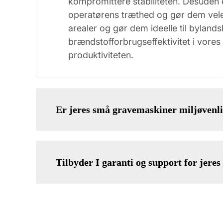
kompromittere stabiliteten. Desuden
operatørens træthed og gør dem vele
arealer og gør dem ideelle til bylan
brændstofforbrugseffektivitet i vores
produktiviteten.
Er jeres små gravemaskiner miljøvenl
Tilbyder I garanti og support for jere