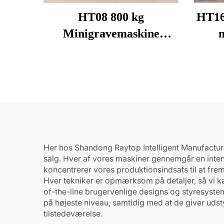
HT08 800 kg
HT16
Minigravemaskine
m
Kompakt Praktisk
Her hos Shandong Raytop Intelligent Manufacturin
salg. Hver af vores maskiner gennemgår en intens
koncentrerer vores produktionsindsats til at fre
Hver tekniker er opmærksom på detaljer, så vi ka
of-the-line brugervenlige designs og styresyste
på højeste niveau, samtidig med at de giver uds
tilstedeværelse.