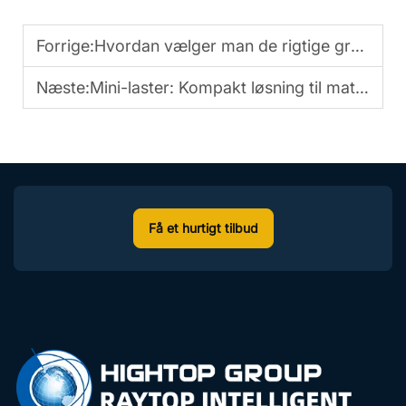
Forrige:
Hvordan vælger man de rigtige gravemaskintilbehør?
Næste:
Mini-laster: Kompakt løsning til materialehåndtering
Få et hurtigt tilbud