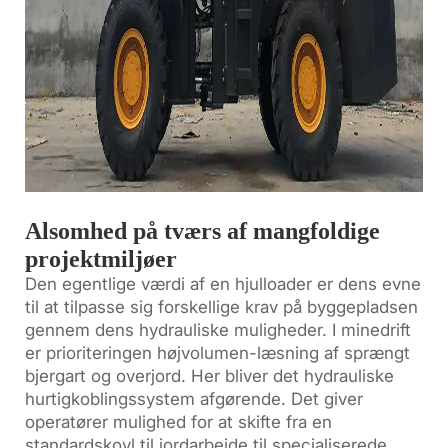
Alsomhed på tværs af mangfoldige
projektmiljøer
Den egentlige værdi af en hjulloader er dens evne
til at tilpasse sig forskellige krav på byggepladsen
gennem dens hydrauliske muligheder. I minedrift
er prioriteringen højvolumen-læsning af sprængt
bjergart og overjord. Her bliver det hydrauliske
hurtigkoblingssystem afgørende. Det giver
operatører mulighed for at skifte fra en
standardskovl til jordarbejde til specialiserede