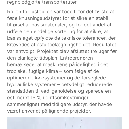
regnblødgjorte transporteruter.
Rollen for lastebilen var todelt: for det første at
føde knusningsudstyret for at sikre en stabil
tilførsel af basismaterialer; og for det andet at
udføre den endelige sortering for at sikre, at
basisslaget opfyldte de tekniske tolerancer, der
krævedes af asfaltbelægningsholdet. Resultatet
var entydigt: Projektet blev afsluttet tre uger før
den planlagte tidsplan. Entreprenøren
bemærkede, at maskinens pålidelighed i det
tropiske, fugtige klima – som følge af de
optimerede kølesystemer og de forseglede
hydrauliske systemer – betydeligt reducerede
standstiden til vedligeholdelse og sparede en
estimeret 15 % i driftsomkostninger
sammenlignet med tidligere udstyr, der havde
været anvendt på lignende projekter.