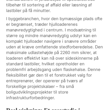
tilbehør til sortering af affald eller læsning af
lastbiler på få minutter.
I byggebranchen, hvor den bymæssige plads ofte
er begrænset, træder hjulloaderenes
manøvredygtighed i centrum. I modsætning til
større og mindre manøvredygtig udstyr kan en
kompakt hjulloader navigere i snævre områder
uden at kræve omfattende stedforberedelse. Den
maksimale udlastehøjde på 2260 mm sikrer, at
loaderen effektivt kan nå over sideskinnerne på
standard lastbiler, hvilket opretholder en
problemfri arbejdsgang uden flaskehalse. Denne
fleksibilitet gør den til et foretrukket valg for
entreprenører, der opererer på tværs af
forskellige projektskalaer – fra små
boligudviklingsprojekter til store
infrastrukturforbedringer.