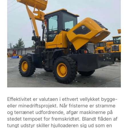
Effektivitet er valutaen i ethvert vellykket bygge-
eller minedriftsprojekt. Når fristerne er stramme
og terrænet udfordrende, afgør maskinerne på
stedet tempoet for fremskridtet. Blandt flåden af
tungt udstyr skiller hjulloaderen sig ud som en