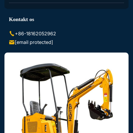
Gravemaskinetilbehør
Kontakt os
Skid Steer-loader-tilbehør
+86-18162052962
[email protected]