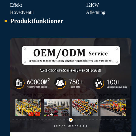
Effekt
12KW
Hovedventil
Afledning
Produktfunktioner