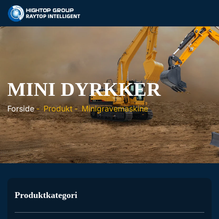
MINI DYRKKER
Forside
-
Produkt
-
Minigravemaskine
Produktkategori