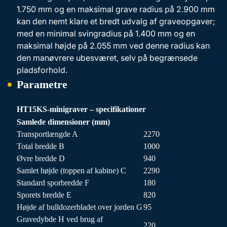
1.750 mm og en maksimal grave radius på 2.900 mm
kan den nemt klare et bredt udvalg af graveopgaver;
med en minimal svingradius på 1.400 mm og en
maksimal højde på 2.055 mm ved denne radius kan
den manøvrere ubesværet, selv på begrænsede
pladsforhold.
Parametre
HT15KS-minigraver – specifikationer
Samlede dimensioner (mm)
Transportlængde A
2270
Total bredde B
1000
Øvre bredde D
940
Samlet højde (toppen af kabine) C
2290
Standard sporbredde F
180
Sporets bredde E
820
Højde af bulldozerbladet over jorden G
95
Gravedybde H ved brug af
220