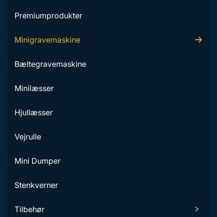
Premiumprodukter
Minigravemaskine
Bæltegravemaskine
Minilæsser
Hjullæsser
Vejrulle
Mini Dumper
Stenkverner
Tilbehør