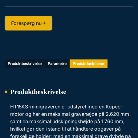
Forespørg nu
Produktbeskrivelse
Parametre
Produktfunktioner
Produktbeskrivelse
HT15KS-minigraveren er udstyret med en Kopec-
motor og har en maksimal gravehøjde på 2.620 mm
samt en maksimal udskipningshøjde på 1.760 mm,
hvilket gør den i stand til at håndtere opgaver på
forskellige højder; med en maksimal grave dybde på