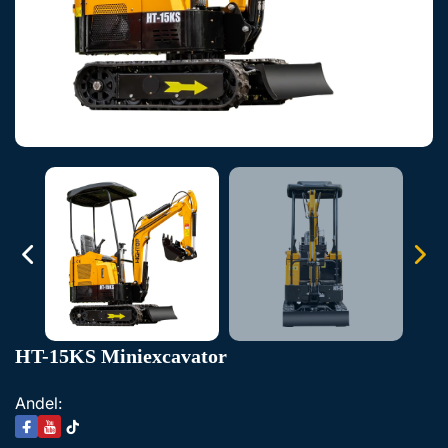
HT-15KS Miniexcavator
Andel: