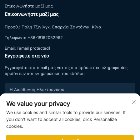
Επικοινωνήστε μαζί μας
Επικοινωνήστε μαζί μας
Προσθ.:
Πόλη Τζινίνγκ, Επαρχία Σαντόνγκ, Κίνα.
Τηλέφωνο:
+86-18162052962
Email:
[email protected]
Εγγραφείτε στα νέα
Εγγραφείτε στα email μας για τις πιο πρόσφατες πληροφορίες
προϊόντων και ενημερώσεις του κλάδου
We value your privacy
Εγγραφή
We use cookies and similar tools to provide our services. If
Εγγραφείτε στη λίστα εγγραφής μας και απολαύστε
you don't want to accept all cookies, click Personalize
αποκλειστικές προσφορές και επαγγελματικές συμβουλές
cookies.