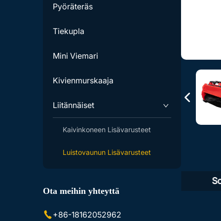
Pyöräteräs
Tiekupla
Mini Viemari
Kivienmurskaaja
Liitännäiset
Kaivinkoneen Lisävarusteet
Luistovaunun Lisävarusteet
Tuotekuvaus
So
Ota meihin yhteyttä
+86-18162052962