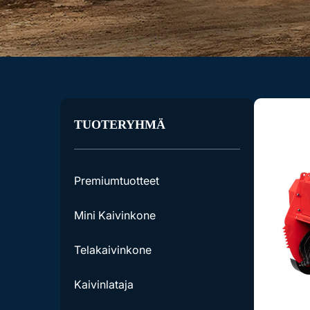
TUOTERYHMÄ
Premiumtuotteet
Mini Kaivinkone
Telakaivinkone
Kaivinlataja