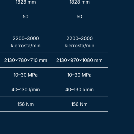
1828 mm
1828 mm
50
50
2200–3000
2200–3000
kierrosta/min
kierrosta/min
2130x780x710 mm
2130x970x1080 mm
10–30 MPa
10–30 MPa
40–130 l/min
40–130 l/min
156 Nm
156 Nm