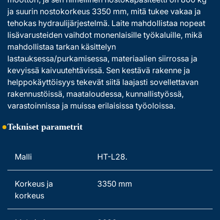
ja suurin nostokorkeus 3350 mm, mitä tukee vakaa ja 
tehokas hydraulijärjestelmä. Laite mahdollistaa nopeat 
lisävarusteiden vaihdot monenlaisille työkaluille, mikä 
mahdollistaa tarkan käsittelyn 
lastauksessa/purkamisessa, materiaalien siirrossa ja 
kevyissä kaivuutehtävissä. Sen kestävä rakenne ja 
helppokäyttöisyys tekevät siitä laajasti sovellettavan 
rakennustöissä, maataloudessa, kunnallistyössä, 
varastoinnissa ja muissa erilaisissa työoloissa. 
Tekniset parametrit
Malli 
HT-L28. 
Korkeus ja 
3350 mm 
korkeus 