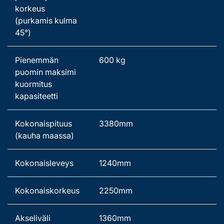
korkeus 
(purkamis kulma 
45°) 
Pienemmän 
600 kg 
puomin maksimi 
kuormitus 
kapasiteetti 
Kokonaispituus 
3380mm 
(kauha maassa) 
Kokonaisleveys   
1240mm 
Kokonaiskorkeus 
2250mm 
Akseliväli   
1360mm 