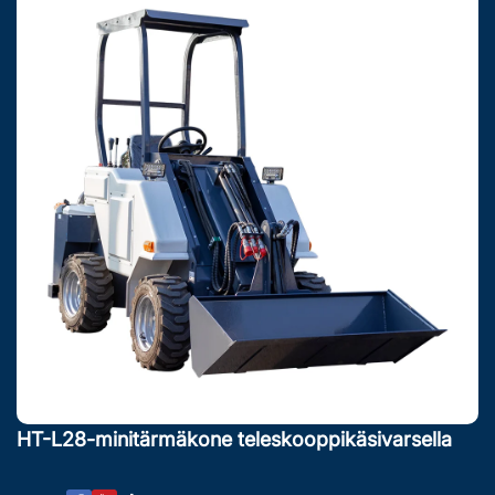
HT-L28-minitärmäkone teleskooppikäsivarsella