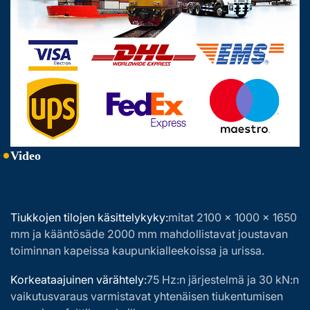
Video
Tiukkojen tilojen käsittelykyky:
mitat 2100 × 1000 × 1650
mm ja kääntösäde 2000 mm mahdollistavat joustavan
toiminnan kapeissa kaupunkialleekoissa ja urissa.
Korkeataajuinen värähtely:
75 Hz:n järjestelmä ja 30 kN:n
vaikutusvaraus varmistavat yhtenäisen tiukentumisen