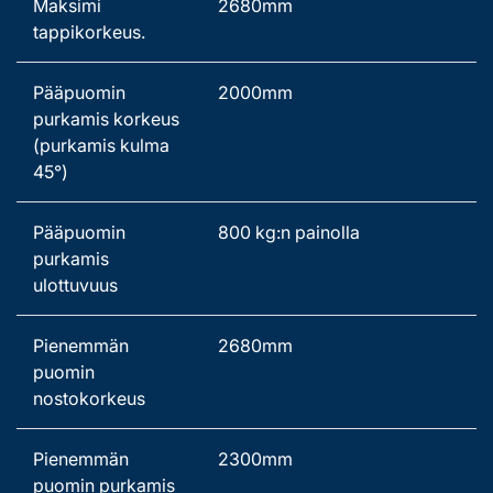
Maksimi 
2680mm 
tappikorkeus. 
Pääpuomin 
2000mm   
purkamis korkeus 
(purkamis kulma 
45°) 
Pääpuomin 
800 kg:n painolla 
purkamis 
ulottuvuus 
Pienemmän 
2680mm 
puomin 
nostokorkeus 
Pienemmän 
2300mm 
puomin purkamis 