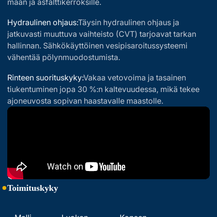
maan ja asfalttikerroksille.
Hydraulinen ohjaus:
Täysin hydraulinen ohjaus ja
jatkuvasti muuttuva vaihteisto (CVT) tarjoavat tarkan
hallinnan. Sähkökäyttöinen vesipisaroitussysteemi
vähentää pölynmuodostumista.
Rinteen suorituskyky:
Vakaa vetovoima ja tasainen
tiukentuminen jopa 30 %:n kaltevuudessa, mikä tekee
ajoneuvosta sopivan haastavalle maastolle.
Toimituskyky