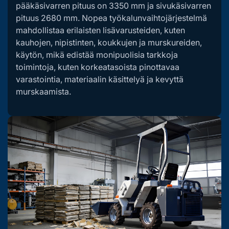
pääkäsivarren pituus on 3350 mm ja sivukäsivarren
pituus 2680 mm. Nopea työkalunvaihtojärjestelmä
mahdollistaa erilaisten lisävarusteiden, kuten
kauhojen, nipistinten, koukkujen ja murskureiden,
käytön, mikä edistää monipuolisia tarkkoja
toimintoja, kuten korkeatasoista pinottavaa
varastointia, materiaalin käsittelyä ja kevyttä
murskaamista.