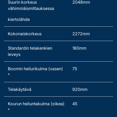
Suurin korkeus 
2048mm 
vähimmäismittauksessa 
kiertolähde 
Kokonaiskorkeus 
2272mm 
Standardin telakenkien 
180mm 
leveys 
Boomin heilurikulma (vasen)
75
° 
Telakäytävä 
920mm 
Kourun heiluntakulma (oikea)
45
° 