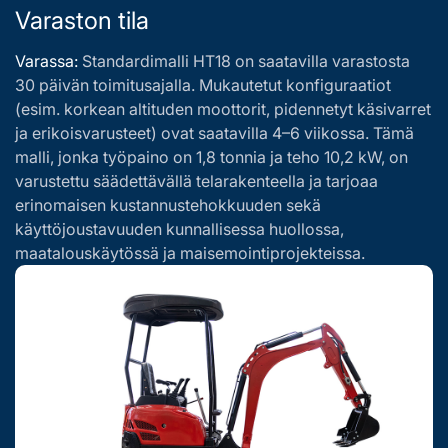
Varaston tila
Varassa:
Standardimalli HT18 on saatavilla varastosta
30 päivän toimitusajalla. Mukautetut konfiguraatiot
(esim. korkean altituden moottorit, pidennetyt käsivarret
ja erikoisvarusteet) ovat saatavilla 4–6 viikossa. Tämä
malli, jonka työpaino on 1,8 tonnia ja teho 10,2 kW, on
varustettu säädettävällä telarakenteella ja tarjoaa
erinomaisen kustannustehokkuuden sekä
käyttöjoustavuuden kunnallisessa huollossa,
maatalouskäytössä ja maisemointiprojekteissa.