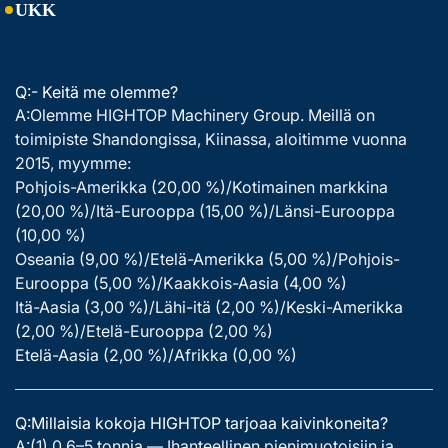
UKK
Q:- Keitä me olemme?
A:Olemme HIGHTOP Machinery Group. Meillä on
toimipiste Shandongissa, Kiinassa, aloitimme vuonna
2015, myymme:
Pohjois-Amerikka (20,00 %)/Kotimainen markkina
(20,00 %)/Itä-Eurooppa (15,00 %)/Länsi-Eurooppa
(10,00 %)
Oseania (9,00 %)/Etelä-Amerikka (5,00 %)/Pohjois-
Eurooppa (5,00 %)/Kaakkois-Aasia (4,00 %)
Itä-Aasia (3,00 %)/Lähi-itä (2,00 %)/Keski-Amerikka
(2,00 %)/Etelä-Eurooppa (2,00 %)
Etelä-Aasia (2,00 %)/Afrikka (0,00 %)
Q:Millaisia kokoja HIGHTOP tarjoaa kaivinkoneita?
A:(1) 0,6–5 tonnia — Ihanteellinen pienimuotoisiin ja