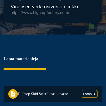
Virallisen verkkosivuston linkki
https://www.hightopfactory.com/
Lataa materiaaleja
Hightop Skid Steer Lataa kuvasto
Lataa