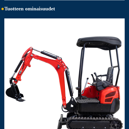
Tuotteen ominaisuudet