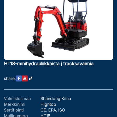
HT18-minihydrauliikkaista j tracksavaimia
share:
Valmistusmaa
Shandong Kiina
Merkkinimi
Hightop
Sertifiointi
CE, EPA, ISO
Mallinumero
HT18