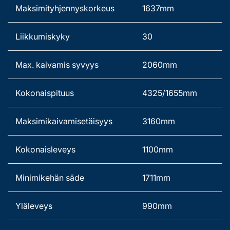
Maksimityhjennyskorkeus 
1637mm 
Liikkumiskyky 
30
Max. kaivamis syvyys   
2060mm 
Kokonaispituus 
4325/1655mm 
Maksimikaivamisetäisyys 
3160mm 
Kokonaisleveys   
1100mm 
Minimikehän säde 
1711mm 
Yläleveys 
990mm 