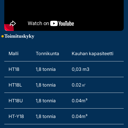
Toimituskyky
Malli 
Tonnikunta 
Kauhan kapasiteetti 
HT18 
1,8 tonnia 
0,03 m3 
HT18L 
1,8 tonnia 
0.02㎡
HT18U 
1,8 tonnia 
0.04m³ 
HT-Y18 
1,8 tonnia 
0.04m³ 