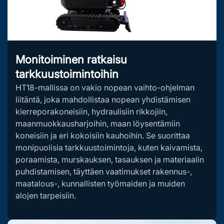
Monitoiminen ratkaisu
tarkkuustoimintoihin
HT18-mallissa on vakio nopean vaihto-ohjelman
liitäntä, joka mahdollistaa nopean yhdistämisen
kierreporakoneisiin, hydraulisiin rikkojiin,
maanmuokkausharjoihin, maan löysentämiin
koneisiin ja eri kokoisiin kauhoihin. Se suorittaa
monipuolisia tarkkuustoimintoja, kuten kaivamista,
poraamista, murskauksen, tasauksen ja materiaalin
puhdistamisen, täyttäen vaatimukset rakennus-,
maatalous-, kunnallisten työmaiden ja muiden
alojen tarpeisiin.