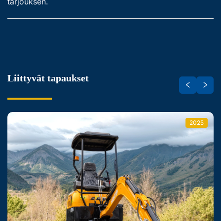
tarjouksen.
Liittyvät tapaukset
2025