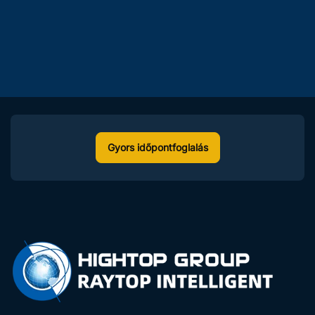
Gyors időpontfoglalás