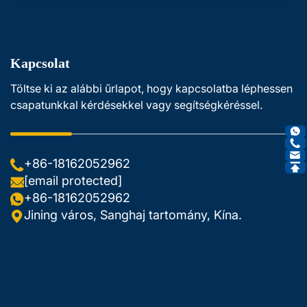
Kapcsolat
Töltse ki az alábbi űrlapot, hogy kapcsolatba léphessen
csapatunkkal kérdésekkel vagy segítségkéréssel.
+86-18162052962
[email protected]
+86-18162052962
Jining város, Sanghaj tartomány, Kína.