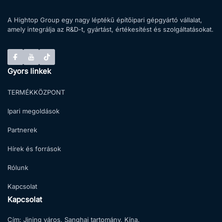
A Hightop Group egy nagy léptékű építőipari gépgyártó vállalat,
amely integrálja az R&D-t, gyártást, értékesítést és szolgáltatásokat.
Gyors linkek
TERMÉKKÖZPONT
Ipari megoldások
Partnerek
Hírek és források
Rólunk
Kapcsolat
Kapcsolat
Cím:
Jining város, Sanghaj tartomány, Kína.