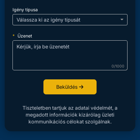
Igény típusa
Válassza ki az igény típusát
Üzenet
0/1000
Beküldés
Tiszteletben tartjuk az adatai védelmét, a
megadott információk kizárólag üzleti
kommunikációs célokat szolgálnak.