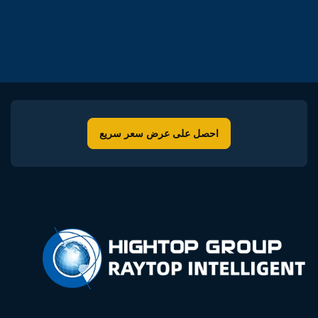
احصل على عرض سعر سريع