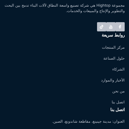
مجموعة Hightop هي شركة تصنيع واسعة النطاق لآلات البناء تدمج بين البحث
والتطوير والإنتاج والمبيعات والخدمات.
روابط سريعة
مركز المنتجات
حلول الصناعة
الشركاء
الأخبار والموارد
من نحن
اتصل بنا
اتصل بنا
العنوان:
مدينة جينينغ، مقاطعة شاندونغ، الصين.