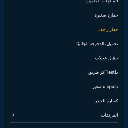
المنتجات المتميزة
حفارة صغيرة
حفار زاحف
تحميل بالدحرجة الجانبيّة
حمّال عجلات
د[Test]كر طريق
دumper صغير
كسارة الحجر
المرفقات