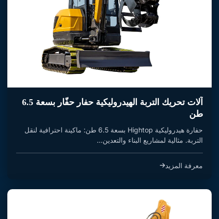
آلات تحريك التربة الهيدروليكية حفار حفّار بسعة 6.5
طن
حفارة هيدروليكية Hightop بسعة 6.5 طن: ماكينة احترافية لنقل
التربة. مثالية لمشاريع البناء والتعدين...
معرفة المزيد