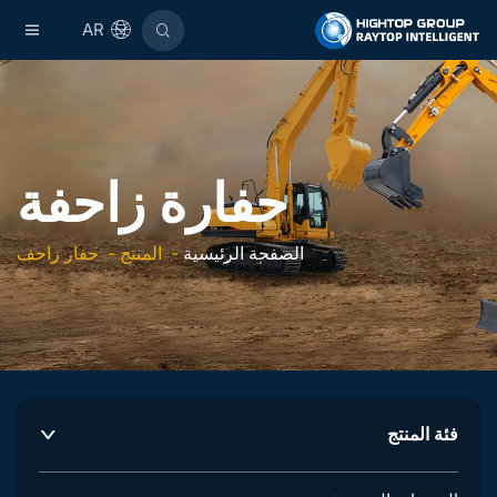
AR
حفارة زاحفة
الصفحة الرئيسية
-
المنتج
-
حفار زاحف
فئة المنتج