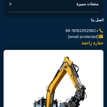
ملحقات الجرارات
منتجات مميزة
ملحقات جرافة تحمل ذاتية
اتصل بنا
+86-18162052962
[email protected]
حفارة زاحفة