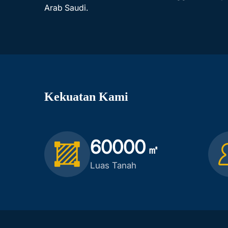
Arab Saudi.
Kekuatan Kami
60000
㎡
Luas Tanah