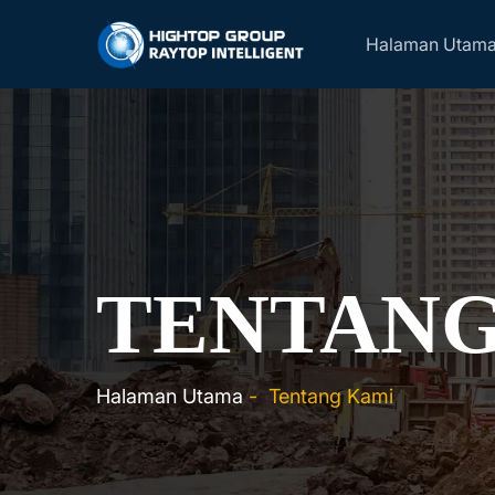
Halaman Utam
TENTANG
Halaman Utama
-
Tentang Kami