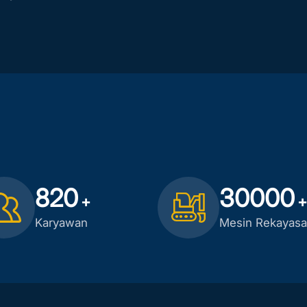
820
30000
+
+
Karyawan
Mesin Rekayasa