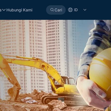
a
Hubungi Kami
Cari
ID