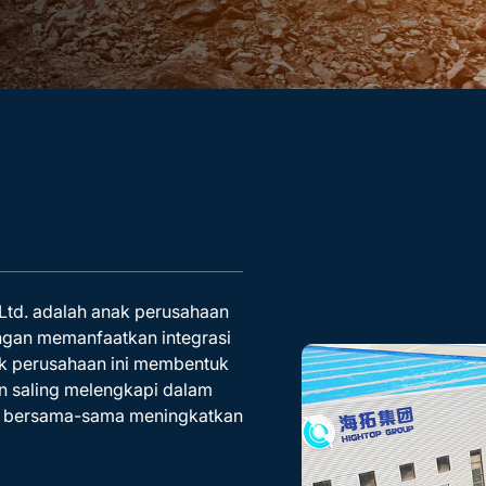
 Ltd. adalah anak perusahaan
ngan memanfaatkan integrasi
ak perusahaan ini membentuk
n saling melengkapi dalam
ara bersama-sama meningkatkan