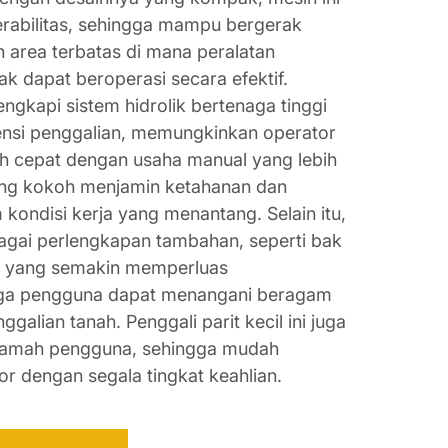
rabilitas, sehingga mampu bergerak
n area terbatas di mana peralatan
ak dapat beroperasi secara efektif.
ilengkapi sistem hidrolik bertenaga tinggi
ensi penggalian, memungkinkan operator
ih cepat dengan usaha manual yang lebih
yang kokoh menjamin ketahanan dan
kondisi kerja yang menantang. Selain itu,
bagai perlengkapan tambahan, seperti bak
), yang semakin memperluas
ngga pengguna dapat menangani beragam
galian tanah. Penggali parit kecil ini juga
 ramah pengguna, sehingga mudah
or dengan segala tingkat keahlian.