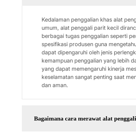
Kedalaman penggalian khas alat pengg
umum, alat penggali parit kecil dira
berbagai tugas penggalian seperti pe
spesifikasi produsen guna mengetahui
dapat dipengaruhi oleh jenis perle
kemampuan penggalian yang lebih dal
yang dapat memengaruhi kinerja mesi
keselamatan sangat penting saat meng
dan aman.
Bagaimana cara merawat alat penggali 