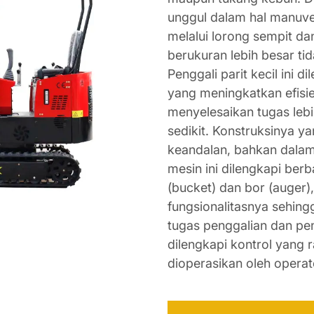
unggul dalam hal manuve
melalui lorong sempit da
berukuran lebih besar tid
Penggali parit kecil ini d
yang meningkatkan efisi
menyelesaikan tugas leb
sedikit. Konstruksinya 
keandalan, bahkan dalam 
mesin ini dilengkapi ber
(bucket) dan bor (auger
fungsionalitasnya sehi
tugas penggalian dan peng
dilengkapi kontrol yang
dioperasikan oleh operat