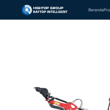
Beranda
Pr