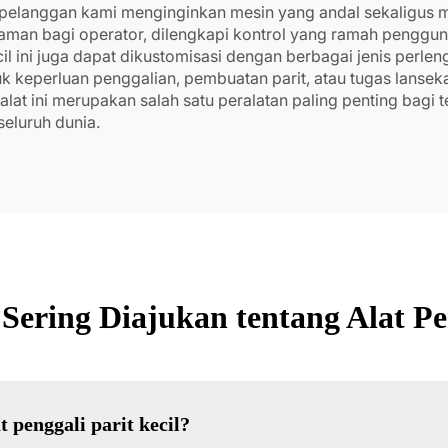
elanggan kami menginginkan mesin yang andal sekaligus m
 aman bagi operator, dilengkapi kontrol yang ramah penggun
ecil ini juga dapat dikustomisasi dengan berbagai jenis per
tuk keperluan penggalian, pembuatan parit, atau tugas lansek
alat ini merupakan salah satu peralatan paling penting bagi t
seluruh dunia.
Sering Diajukan tentang Alat Pen
 penggali parit kecil?