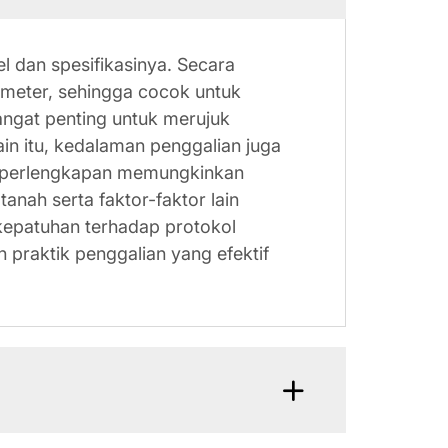
l dan spesifikasinya. Secara
 meter, sehingga cocok untuk
angat penting untuk merujuk
in itu, kedalaman penggalian juga
pa perlengkapan memungkinkan
nah serta faktor-faktor lain
kepatuhan terhadap protokol
 praktik penggalian yang efektif