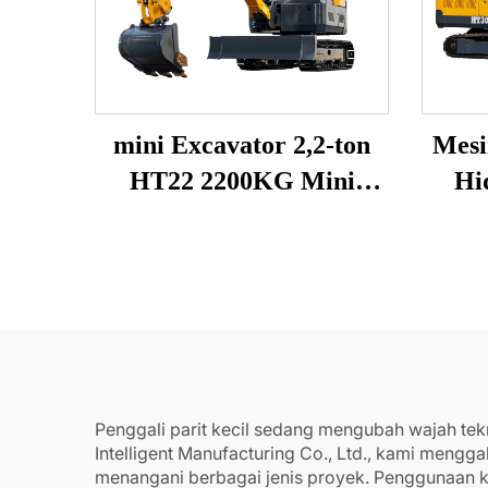
mini Excavator 2,2-ton
Mesi
HT22 2200KG Mini
Hi
Digger untuk Dijual
Exca
Penggali parit kecil sedang mengubah wajah te
Intelligent Manufacturing Co., Ltd., kami meng
menangani berbagai jenis proyek. Penggunaan k