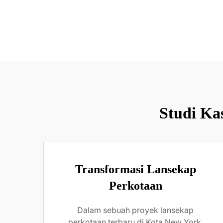
Studi Kas
Transformasi Lansekap
Perkotaan
Dalam sebuah proyek lansekap
perkotaan terbaru di Kota New York,