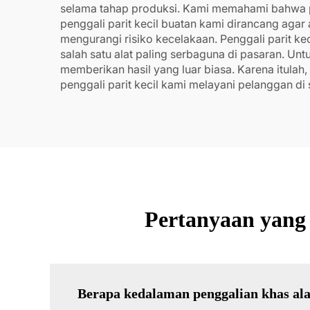
selama tahap produksi. Kami memahami bahwa p
penggali parit kecil buatan kami dirancang agar
mengurangi risiko kecelakaan. Penggali parit k
salah satu alat paling serbaguna di pasaran. Un
memberikan hasil yang luar biasa. Karena itulah, 
penggali parit kecil kami melayani pelanggan di 
Pertanyaan yang 
Berapa kedalaman penggalian khas alat