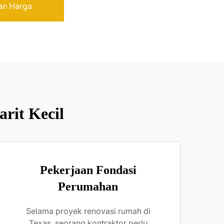
an Harga
arit Kecil
Pekerjaan Fondasi
Perumahan
Selama proyek renovasi rumah di
Texas, seorang kontraktor perlu