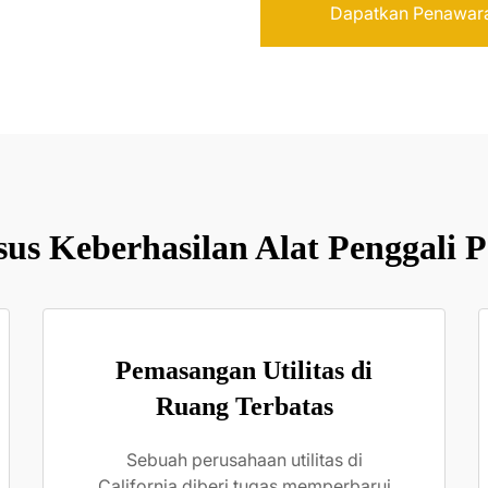
Dapatkan Penawar
us Keberhasilan Alat Penggali P
Pemasangan Utilitas di
Ruang Terbatas
Sebuah perusahaan utilitas di
California diberi tugas memperbarui