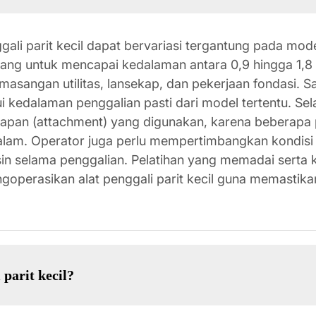
ali parit kecil dapat bervariasi tergantung pada mode
ncang untuk mencapai kedalaman antara 0,9 hingga 1,8
masangan utilitas, lansekap, dan pekerjaan fondasi. S
 kedalaman penggalian pasti dari model tertentu. Sela
ngkapan (attachment) yang digunakan, karena bebera
am. Operator juga perlu mempertimbangkan kondisi ta
n selama penggalian. Pelatihan yang memadai serta 
operasikan alat penggali parit kecil guna memastikan
parit kecil?