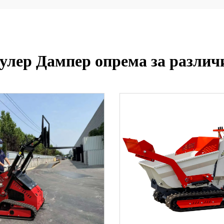
лер Дампер опрема за различ