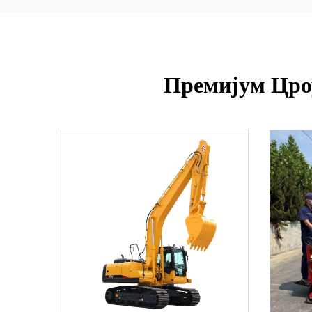
Премијум Цроу