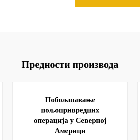
Предности производа
Побољшавање
пољопривредних
операција у Северној
Америци