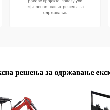
рокове пројекта, показујући
ефикасност наших решења за
одржавање.
сна решења за одржавање екс