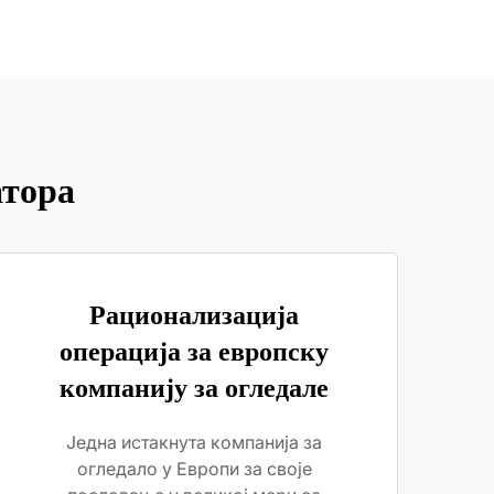
атора
Рационализација
операција за европску
компанију за огледале
Једна истакнута компанија за
огледало у Европи за своје