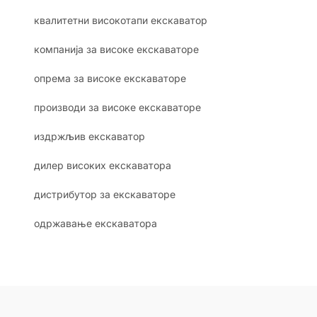
квалитетни високотапи екскаватор
компанија за високе екскаваторе
опрема за високе екскаваторе
производи за високе екскаваторе
издржљив екскаватор
дилер високих екскаватора
дистрибутор за екскаваторе
одржавање екскаватора