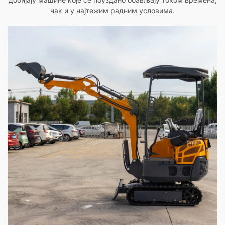
чак и у најтежим радним условима.