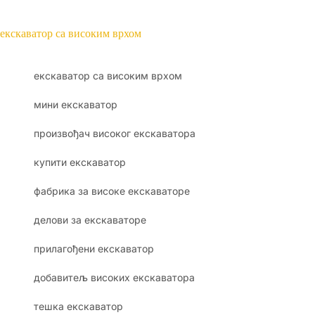
екскаватор са високим врхом
екскаватор са високим врхом
мини екскаватор
произвођач високог екскаватора
купити екскаватор
фабрика за високе екскаваторе
делови за екскаваторе
прилагођени екскаватор
добавитељ високих екскаватора
тешка екскаватор