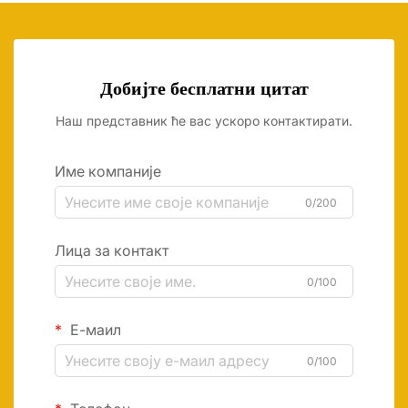
Добијте бесплатни цитат
Наш представник ће вас ускоро контактирати.
Име компаније
0/200
Лица за контакт
0/100
Е-маил
0/100