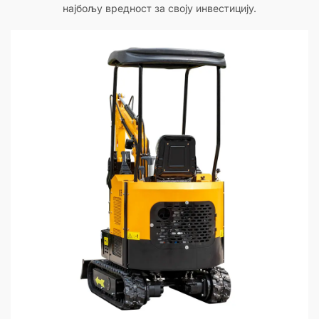
најбољу вредност за своју инвестицију.