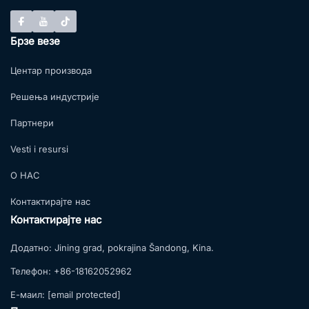
Брзе везе
Центар производа
Решења индустрије
Партнери
Vesti i resursi
О НАС
Контактирајте нас
Контактирајте нас
Додатно:
Jining grad, pokrajina Šandong, Kina.
Телефон:
+86-18162052962
Е-маил:
[email protected]