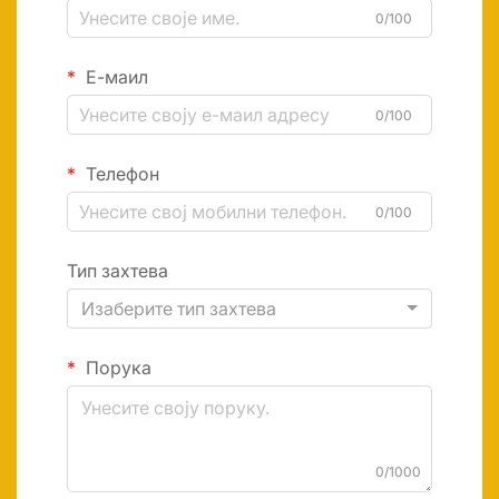
0/100
Е-маил
0/100
Телефон
0/100
Тип захтева
Изаберите тип захтева
Порука
0/1000