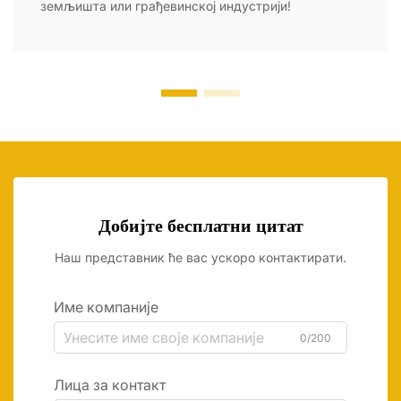
земљишта или грађевинској индустрији!
Добијте бесплатни цитат
Наш представник ће вас ускоро контактирати.
Име компаније
0/200
Лица за контакт