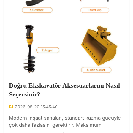
Doğru Ekskavatör Aksesuarlarını Nasıl
Seçersiniz?
2026-05-20 15:45:40
Modern inşaat sahaları, standart kazma gücüyle
çok daha fazlasını gerektirir. Maksimum
verimliliği sağlamak için ağır bir makineyi çok