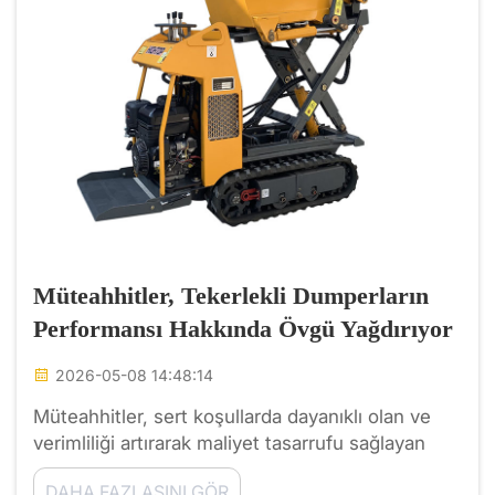
Müteahhitler, Tekerlekli Dumperların
Performansı Hakkında Övgü Yağdırıyor
2026-05-08 14:48:14
Müteahhitler, sert koşullarda dayanıklı olan ve
verimliliği artırarak maliyet tasarrufu sağlayan
Tekerlekli Dumper Makineleri’nden harika
DAHA FAZLASINI GÖR