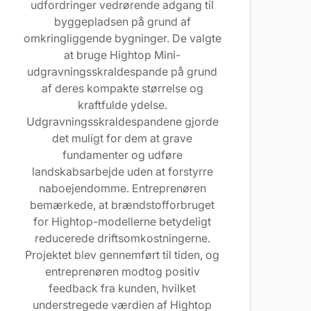
udfordringer vedrørende adgang til
byggepladsen på grund af
omkringliggende bygninger. De valgte
at bruge Hightop Mini-
udgravningsskraldespande på grund
af deres kompakte størrelse og
kraftfulde ydelse.
Udgravningsskraldespandene gjorde
det muligt for dem at grave
fundamenter og udføre
landskabsarbejde uden at forstyrre
naboejendomme. Entreprenøren
bemærkede, at brændstofforbruget
for Hightop-modellerne betydeligt
reducerede driftsomkostningerne.
Projektet blev gennemført til tiden, og
entreprenøren modtog positiv
feedback fra kunden, hvilket
understregede værdien af Hightop