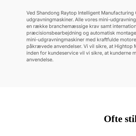
Ved Shandong Raytop Intelligent Manufacturing Co.
udgravningmaskiner. Alle vores mini-udgravningm
en række branchemæssige krav samt internationa
præcisionsbearbejdning og automatisk montage f
mini-udgravningmaskiner med kraftfulde motorer 
påkrævede anvendelser. Vi vil sikre, at Hightop 
inden for kundeservice vil vi sikre, at kundern
anvendelse.
Ofte st