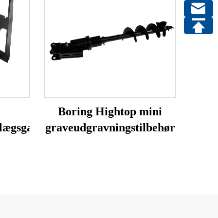
Boring Hightop mini
lægsgaffel
graveudgravningstilbehør