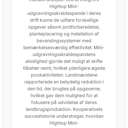
Hightop Mini-
udgravningsskraldespande i deres
drift kunne de udføre forskellige
opgaver såsom jordforberedelse,
planteplacering og installation af
bevandingssystemer med
bemærkelsesværdig effektivitet. Mini-
udgravningsskraldespandens
alsidighed gjorde det muligt at skifte
tilbehør nemt, hvilket yderligere øgede
produktiviteten. Landmændene
rapporterede en betydelig reduktion i
den tid, der brugtes på opgaverne,
hvilket gav dem mulighed for at
fokusere på udvidelse af deres
landbrugsproduktion. Kooperativets
succeshistorie understreger, hvordan
Hightop Mini-