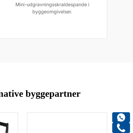
Mini-udgravningsskraldespande i
byggeomgivelser.
mative byggepartner