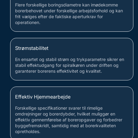
Flere forskellige boringsdiametre kan imødekomme
borerbehovet under forskellige arbejdsforhold og kan
frit vælges efter de faktiske aperturkrav for
operationen.
Strømstabilitet
En ensartet og stabil strøm og trykparametre sikrer en
stabil effektudgang for spiralkøren under driften og
garanterer borerens effektivitet og kvalitet.
Effektiv Hjemmearbejde
Forskellige specifikationer svarer til rimelige
omdrejninger og borerdybder, hvilket muliggør en
effektiv gennemførelse af boreropgaver og forbedrer
byggefremskridt, samtidig med at borerkvaliteten
opretholdes.