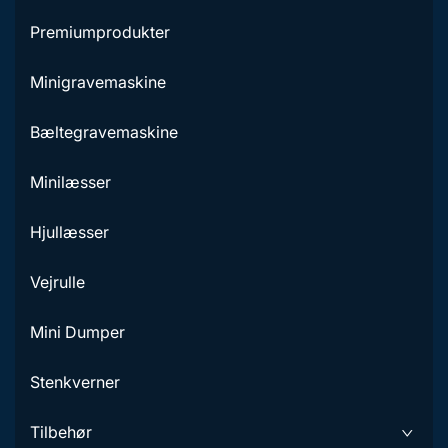
Premiumprodukter
Minigravemaskine
Bæltegravemaskine
Minilæsser
Hjullæsser
Vejrulle
Mini Dumper
Stenkverner
Tilbehør