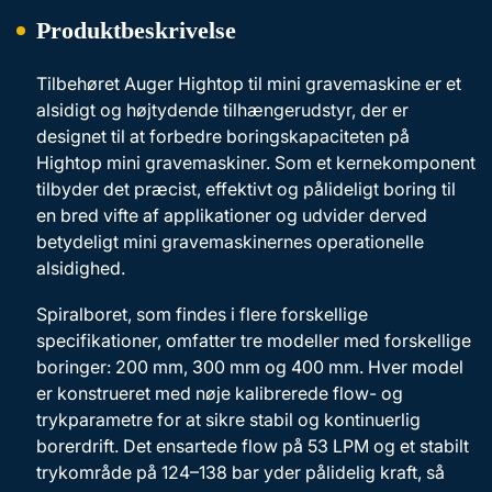
Produktbeskrivelse
Tilbehøret Auger Hightop til mini gravemaskine er et
alsidigt og højtydende tilhængerudstyr, der er
designet til at forbedre boringskapaciteten på
Hightop mini gravemaskiner. Som et kernekomponent
tilbyder det præcist, effektivt og pålideligt boring til
en bred vifte af applikationer og udvider derved
betydeligt mini gravemaskinernes operationelle
alsidighed.
Spiralboret, som findes i flere forskellige
specifikationer, omfatter tre modeller med forskellige
boringer: 200 mm, 300 mm og 400 mm. Hver model
er konstrueret med nøje kalibrerede flow- og
trykparametre for at sikre stabil og kontinuerlig
borerdrift. Det ensartede flow på 53 LPM og et stabilt
trykområde på 124–138 bar yder pålidelig kraft, så