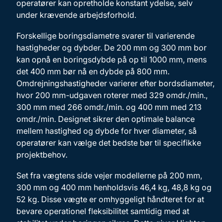
operatører kan opretholde konstant ydelse, selv
under krævende arbejdsforhold.
Forskellige boringsdiametre svarer til varierende
hastigheder og dybder. De 200 mm og 300 mm bor
kan opnå en boringsdybde på op til 1000 mm, mens
det 400 mm bør nå en dybde på 800 mm.
Omdrejningshastigheder varierer efter bordsdiameter,
hvor 200 mm-udgaven roterer med 329 omdr./min.,
300 mm med 266 omdr./min. og 400 mm med 213
omdr./min. Designet sikrer den optimale balance
mellem hastighed og dybde for hver diameter, så
operatører kan vælge det bedste bør til specifikke
projektbehov.
Set fra vægtens side vejer modellerne på 200 mm,
300 mm og 400 mm henholdsvis 46,4 kg, 48,8 kg og
52 kg. Disse vægte er omhyggeligt håndteret for at
bevare operationel fleksibilitet samtidig med at