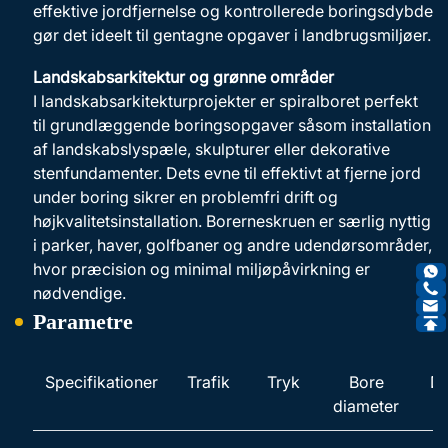
effektive jordfjernelse og kontrollerede boringsdybde
gør det ideelt til gentagne opgaver i landbrugsmiljøer.
Landskabsarkitektur og grønne områder
I landskabsarkitekturprojekter er spiralboret perfekt
til grundlæggende boringsopgaver såsom installation
af landskabslyspæle, skulpturer eller dekorative
stenfundamenter. Dets evne til effektivt at fjerne jord
under boring sikrer en problemfri drift og
højkvalitetsinstallation. Borerneskruen er særlig nyttig
i parker, haver, golfbaner og andre udendørsområder,
hvor præcision og minimal miljøpåvirkning er
nødvendige.
Parametre
Specifikationer
Trafik
Tryk
Bore
D
diameter