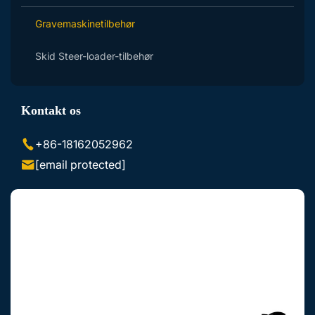
Gravemaskinetilbehør
Skid Steer-loader-tilbehør
Kontakt os
+86-18162052962
[email protected]