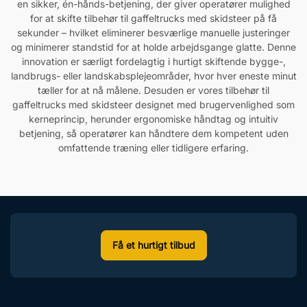
en sikker, én-hånds-betjening, der giver operatører mulighed
for at skifte tilbehør til gaffeltrucks med skidsteer på få
sekunder – hvilket eliminerer besværlige manuelle justeringer
og minimerer standstid for at holde arbejdsgange glatte. Denne
innovation er særligt fordelagtig i hurtigt skiftende bygge-,
landbrugs- eller landskabsplejeområder, hvor hver eneste minut
tæller for at nå målene. Desuden er vores tilbehør til
gaffeltrucks med skidsteer designet med brugervenlighed som
kerneprincip, herunder ergonomiske håndtag og intuitiv
betjening, så operatører kan håndtere dem kompetent uden
omfattende træning eller tidligere erfaring.
Få et hurtigt tilbud