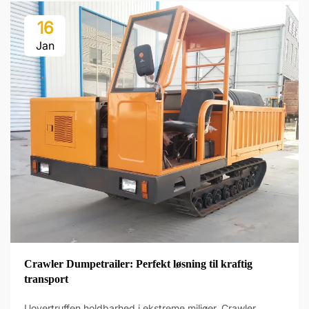
16
Jan
Crawler Dumpetrailer: Perfekt løsning til kraftig
transport
Uovertruffen holdbarhed i ekstreme miljøer. Crawler