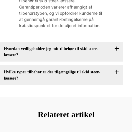
tilbehør til skid steer-læssere.
Garantiperioden varierer afhængigt af
tilbehørstypen, og vi opfordrer kunderne til
at gennemgå garanti-betingelserne på
købstidspunktet for detaljeret information.
Hvordan vedligeholder jeg mit tilbehør til skid steer-
læssere?
Hvilke typer tilbehør er der tilgængelige til skid steer-
læssere?
Relateret artikel