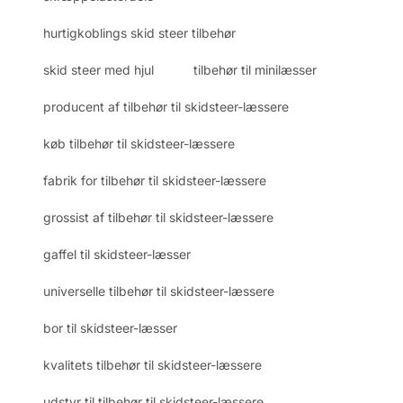
hurtigkoblings skid steer tilbehør
skid steer med hjul
tilbehør til minilæsser
producent af tilbehør til skidsteer-læssere
køb tilbehør til skidsteer-læssere
fabrik for tilbehør til skidsteer-læssere
grossist af tilbehør til skidsteer-læssere
gaffel til skidsteer-læsser
universelle tilbehør til skidsteer-læssere
bor til skidsteer-læsser
kvalitets tilbehør til skidsteer-læssere
udstyr til tilbehør til skidsteer-læssere