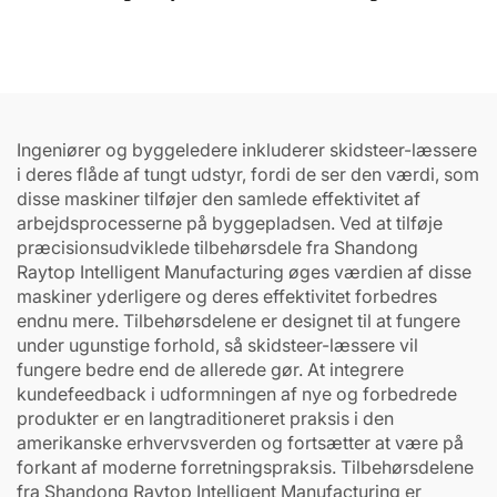
sledebelastningsbæreelementer
Ingeniører og byggeledere inkluderer skidsteer-læssere
i deres flåde af tungt udstyr, fordi de ser den værdi, som
disse maskiner tilføjer den samlede effektivitet af
arbejdsprocesserne på byggepladsen. Ved at tilføje
præcisionsudviklede tilbehørsdele fra Shandong
Raytop Intelligent Manufacturing øges værdien af disse
maskiner yderligere og deres effektivitet forbedres
endnu mere. Tilbehørsdelene er designet til at fungere
under ugunstige forhold, så skidsteer-læssere vil
fungere bedre end de allerede gør. At integrere
kundefeedback i udformningen af nye og forbedrede
produkter er en langtraditioneret praksis i den
amerikanske erhvervsverden og fortsætter at være på
forkant af moderne forretningspraksis. Tilbehørsdelene
fra Shandong Raytop Intelligent Manufacturing er