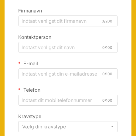
Firmanavn
0/200
Kontaktperson
0/100
E-mail
0/100
Telefon
0/100
Kravstype
Vælg din kravstype