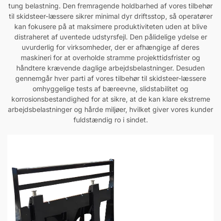
tung belastning. Den fremragende holdbarhed af vores tilbehør
til skidsteer-læssere sikrer minimal dyr driftsstop, så operatører
kan fokusere på at maksimere produktiviteten uden at blive
distraheret af uventede udstyrsfejl. Den pålidelige ydelse er
uvurderlig for virksomheder, der er afhængige af deres
maskineri for at overholde stramme projekttidsfrister og
håndtere krævende daglige arbejdsbelastninger. Desuden
gennemgår hver parti af vores tilbehør til skidsteer-læssere
omhyggelige tests af bæreevne, slidstabilitet og
korrosionsbestandighed for at sikre, at de kan klare ekstreme
arbejdsbelastninger og hårde miljøer, hvilket giver vores kunder
fuldstændig ro i sindet.