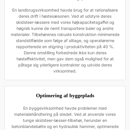
En landbrugsvirksomhed havde brug for at rationalisere
deres drift i høstesæsonen. Ved at udstyre deres
skidsteer-læssere med vores højkapacitetsgaffel og
høgreb kunne de nemt transportere baler og andre
materialer. Tilbehørenes robuste konstruktion minimerede
standstilfælde som følge af slitage, og operatørerne
rapporterede en stigning i produktiviteten på 40 %.
Denne omstilling forbedrede ikke kun deres
høsteffektivitet, men gav dem også mulighed for at
påtage sig yderligere kontrakter og udvide deres
virksomhed.
Optimering af byggeplads
En byggevirksomhed havde problemer med
materialehåndtering på stedet. Ved at anvende vores
tunge skidsteer-læsser-tilbehør, herunder en
betonblandebøtte og en hydraulisk hammer, optimerede