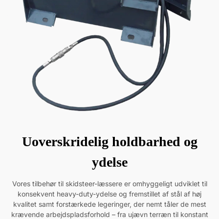
Uoverskridelig holdbarhed og
ydelse
Vores tilbehør til skidsteer-læssere er omhyggeligt udviklet til
konsekvent heavy-duty-ydelse og fremstillet af stål af høj
kvalitet samt forstærkede legeringer, der nemt tåler de mest
krævende arbejdspladsforhold – fra ujævn terræn til konstant