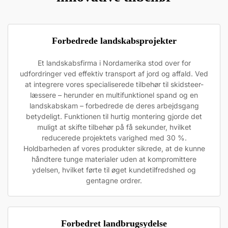
Forbedrede landskabsprojekter
Et landskabsfirma i Nordamerika stod over for
udfordringer ved effektiv transport af jord og affald. Ved
at integrere vores specialiserede tilbehør til skidsteer-
læssere – herunder en multifunktionel spand og en
landskabskam – forbedrede de deres arbejdsgang
betydeligt. Funktionen til hurtig montering gjorde det
muligt at skifte tilbehør på få sekunder, hvilket
reducerede projektets varighed med 30 %.
Holdbarheden af vores produkter sikrede, at de kunne
håndtere tunge materialer uden at kompromittere
ydelsen, hvilket førte til øget kundetilfredshed og
gentagne ordrer.
Forbedret landbrugsydelse