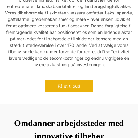
entreprenører, landskabsarkitekter og landbrugsfagfolk alike.
Vores tilbehørsdele til skidsteer-læssere omfatter f.eks. spande,
gaffelarme, grebemekanismer og mere – hver enkelt udviklet
for at optimere læsserens funktionsevner. Denne forpligtelse til
fremragende kvalitet har positioneret os som en ledende aktør
på markedet for tilbehørsdele til skidsteer-læssere med en
stærk tilstedeværelse i over 170 lande. Ved at vælge vores
tilbehørsdele kan kunder forvente forbedret driftseffektivitet,
lavere vedligeholdelsesomkostninger og endnu vigtigere en
højere avkastning på investeringen.
Få et tilbud
Omdanner arbejdssteder med
innovative tilbehør