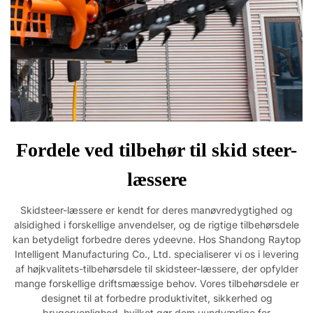
Fordele ved tilbehør til skid steer-
læssere
Skidsteer-læssere er kendt for deres manøvredygtighed og
alsidighed i forskellige anvendelser, og de rigtige tilbehørsdele
kan betydeligt forbedre deres ydeevne. Hos Shandong Raytop
Intelligent Manufacturing Co., Ltd. specialiserer vi os i levering
af højkvalitets-tilbehørsdele til skidsteer-læssere, der opfylder
mange forskellige driftsmæssige behov. Vores tilbehørsdele er
designet til at forbedre produktivitet, sikkerhed og
brugervenlighed, hvilket gør dem uundværlige for