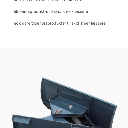
tilbehørsprodukter til skid steer-læssere
holdbare tilbehørsprodukter til skid steer-læssere