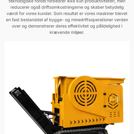
teknologiske fordel forbedrer ikke kun produktiviteten, men
reducerer også driftsomkostningerne og skaber betydelig
værdi for vores kunder. Som resultat er vores maskiner blevet
en fast bestanddel af bygge- og minedriftsoperationer verden
over og demonstrerer deres effektivitet og pålidelighed i
krævende miljøer.