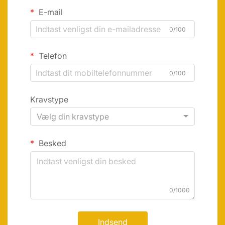
E-mail
0/100
Telefon
0/100
Kravstype
Vælg din kravstype
Besked
0/1000
Indsend