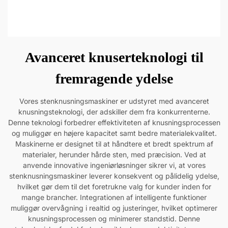
Avanceret knuserteknologi til
fremragende ydelse
Vores stenknusningsmaskiner er udstyret med avanceret
knusningsteknologi, der adskiller dem fra konkurrenterne.
Denne teknologi forbedrer effektiviteten af knusningsprocessen
og muliggør en højere kapacitet samt bedre materialekvalitet.
Maskinerne er designet til at håndtere et bredt spektrum af
materialer, herunder hårde sten, med præcision. Ved at
anvende innovative ingeniørløsninger sikrer vi, at vores
stenknusningsmaskiner leverer konsekvent og pålidelig ydelse,
hvilket gør dem til det foretrukne valg for kunder inden for
mange brancher. Integrationen af intelligente funktioner
muliggør overvågning i realtid og justeringer, hvilket optimerer
knusningsprocessen og minimerer standstid. Denne