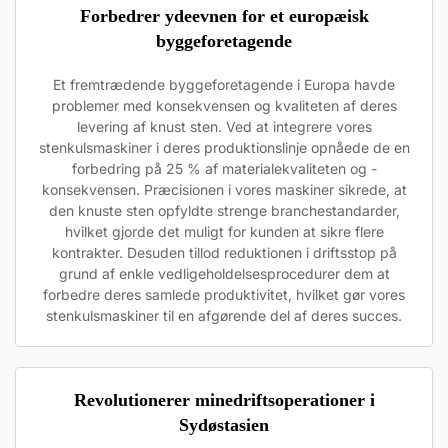
Forbedrer ydeevnen for et europæisk
byggeforetagende
Et fremtrædende byggeforetagende i Europa havde
problemer med konsekvensen og kvaliteten af deres
levering af knust sten. Ved at integrere vores
stenkulsmaskiner i deres produktionslinje opnåede de en
forbedring på 25 % af materialekvaliteten og -
konsekvensen. Præcisionen i vores maskiner sikrede, at
den knuste sten opfyldte strenge branchestandarder,
hvilket gjorde det muligt for kunden at sikre flere
kontrakter. Desuden tillod reduktionen i driftsstop på
grund af enkle vedligeholdelsesprocedurer dem at
forbedre deres samlede produktivitet, hvilket gør vores
stenkulsmaskiner til en afgørende del af deres succes.
Revolutionerer minedriftsoperationer i
Sydøstasien