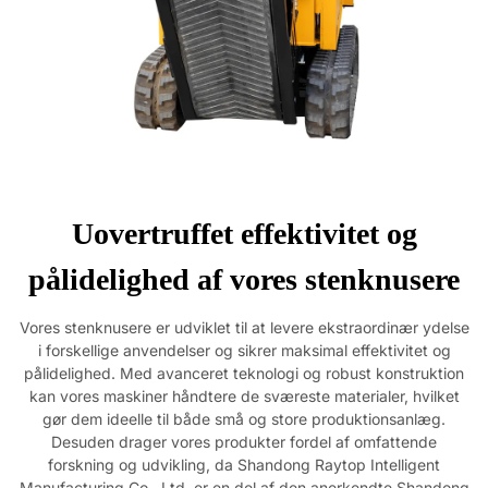
Uovertruffet effektivitet og
pålidelighed af vores stenknusere
Vores stenknusere er udviklet til at levere ekstraordinær ydelse
i forskellige anvendelser og sikrer maksimal effektivitet og
pålidelighed. Med avanceret teknologi og robust konstruktion
kan vores maskiner håndtere de sværeste materialer, hvilket
gør dem ideelle til både små og store produktionsanlæg.
Desuden drager vores produkter fordel af omfattende
forskning og udvikling, da Shandong Raytop Intelligent
Manufacturing Co., Ltd. er en del af den anerkendte Shandong