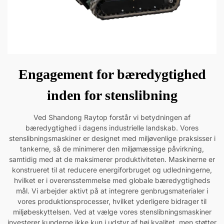
Engagement for bæredygtighed
inden for stenslibning
Ved Shandong Raytop forstår vi betydningen af
bæredygtighed i dagens industrielle landskab. Vores
stenslibningsmaskiner er designet med miljøvenlige praksisser i
tankerne, så de minimerer den miljømæssige påvirkning,
samtidig med at de maksimerer produktiviteten. Maskinerne er
konstrueret til at reducere energiforbruget og udledningerne,
hvilket er i overensstemmelse med globale bæredygtigheds
mål. Vi arbejder aktivt på at integrere genbrugsmaterialer i
vores produktionsprocesser, hvilket yderligere bidrager til
miljøbeskyttelsen. Ved at vælge vores stenslibningsmaskiner
investerer kunderne ikke kun i udstyr af høj kvalitet, men støtter