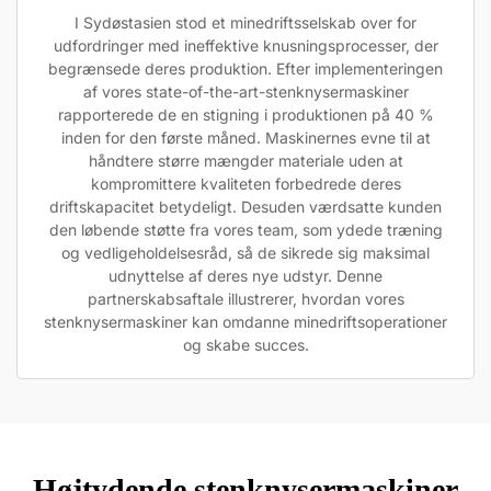
I Sydøstasien stod et minedriftsselskab over for
udfordringer med ineffektive knusningsprocesser, der
begrænsede deres produktion. Efter implementeringen
af vores state-of-the-art-stenknysermaskiner
rapporterede de en stigning i produktionen på 40 %
inden for den første måned. Maskinernes evne til at
håndtere større mængder materiale uden at
kompromittere kvaliteten forbedrede deres
driftskapacitet betydeligt. Desuden værdsatte kunden
den løbende støtte fra vores team, som ydede træning
og vedligeholdelsesråd, så de sikrede sig maksimal
udnyttelse af deres nye udstyr. Denne
partnerskabsaftale illustrerer, hvordan vores
stenknysermaskiner kan omdanne minedriftsoperationer
og skabe succes.
Højtydende stenknysermaskiner