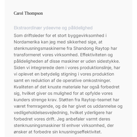
Carol Thompson
Ekstraordinær ydeevne og pålidelighed
Som driftsleder for et stort byggevirksomhed i
Nordamerika kan jeg med sikkerhed sige, at
stenknusningsmaskinerne fra Shandong Raytop har
transformeret vores virksomhed. Effektiviteten og
pålideligheden af disse maskiner er uden sidestykke.
Siden vi integrerede dem i vores produktionslinje, har
vi oplevet en betydelig stigning i vores produktion
samt en reduktion af de operative omkostninger.
Kvaliteten af det knuste materiale har også forbedret
sig, hvilket giver os mulighed for at opfylde vores
kunders strenge krav. Støtten fra Raytop-teamet har
været fremragende, og de har givet os uddannelse og
vedligeholdelsesvejledning, hvilket yderligere har
forbedret vores drift. Jeg anbefaler varmt deres
stenknusningsmaskiner til enhver virksomhed, der
ønsker at forbedre sin knusningseffektivitet.