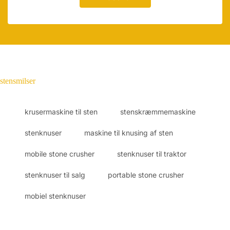
stensmilser
krusermaskine til sten
stenskræmmemaskine
stenknuser
maskine til knusing af sten
mobile stone crusher
stenknuser til traktor
stenknuser til salg
portable stone crusher
mobiel stenknuser