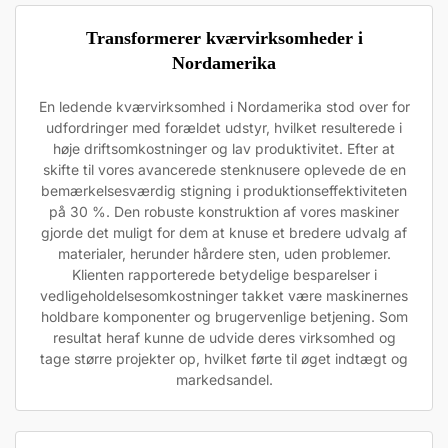
Transformerer kværvirksomheder i
Nordamerika
En ledende kværvirksomhed i Nordamerika stod over for
udfordringer med forældet udstyr, hvilket resulterede i
høje driftsomkostninger og lav produktivitet. Efter at
skifte til vores avancerede stenknusere oplevede de en
bemærkelsesværdig stigning i produktionseffektiviteten
på 30 %. Den robuste konstruktion af vores maskiner
gjorde det muligt for dem at knuse et bredere udvalg af
materialer, herunder hårdere sten, uden problemer.
Klienten rapporterede betydelige besparelser i
vedligeholdelsesomkostninger takket være maskinernes
holdbare komponenter og brugervenlige betjening. Som
resultat heraf kunne de udvide deres virksomhed og
tage større projekter op, hvilket førte til øget indtægt og
markedsandel.