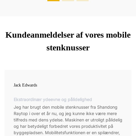
Kundeanmeldelser af vores mobile
stenknusser
Jack Edwards
Ekstraordinær ydeevne og pålidelighed
Jeg har brugt den mobile stenknusser fra Shandong
Raytop i over et år nu, og jeg kunne ikke være mere
tilfreds med dens ydelse. Maskinen er utroligt pålidelig
og har betydeligt forbedret vores produktivitet på
byggepladsen. Mobilitetsfunktionen er en spilændrer,