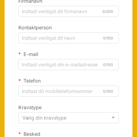
Firmanavn
0/200
Kontaktperson
0/100
E-mail
0/100
Telefon
0/100
Kravstype
Vælg din kravstype
Besked