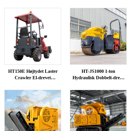
HT150E Højtydet Laster
HT-JS1000 1-ton
Crawler El-drevet
Hydraulisk Dobbelt-drevs
Forendshjullaster
Vejvals