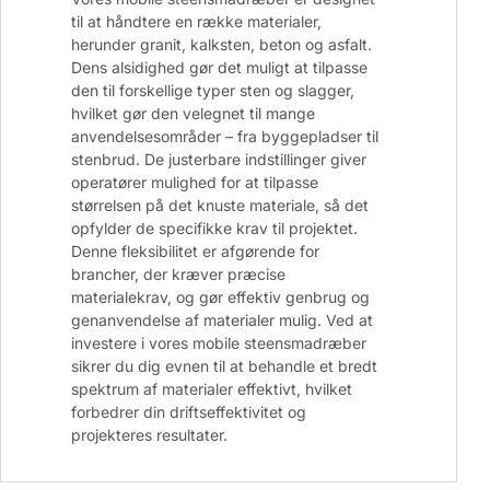
til at håndtere en række materialer,
herunder granit, kalksten, beton og asfalt.
Dens alsidighed gør det muligt at tilpasse
den til forskellige typer sten og slagger,
hvilket gør den velegnet til mange
anvendelsesområder – fra byggepladser til
stenbrud. De justerbare indstillinger giver
operatører mulighed for at tilpasse
størrelsen på det knuste materiale, så det
opfylder de specifikke krav til projektet.
Denne fleksibilitet er afgørende for
brancher, der kræver præcise
materialekrav, og gør effektiv genbrug og
genanvendelse af materialer mulig. Ved at
investere i vores mobile steensmadræber
sikrer du dig evnen til at behandle et bredt
spektrum af materialer effektivt, hvilket
forbedrer din driftseffektivitet og
projekteres resultater.