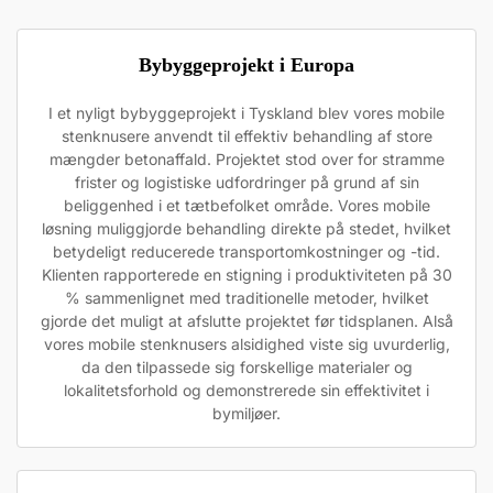
Bybyggeprojekt i Europa
I et nyligt bybyggeprojekt i Tyskland blev vores mobile
stenknusere anvendt til effektiv behandling af store
mængder betonaffald. Projektet stod over for stramme
frister og logistiske udfordringer på grund af sin
beliggenhed i et tætbefolket område. Vores mobile
løsning muliggjorde behandling direkte på stedet, hvilket
betydeligt reducerede transportomkostninger og -tid.
Klienten rapporterede en stigning i produktiviteten på 30
% sammenlignet med traditionelle metoder, hvilket
gjorde det muligt at afslutte projektet før tidsplanen. Alså
vores mobile stenknusers alsidighed viste sig uvurderlig,
da den tilpassede sig forskellige materialer og
lokalitetsforhold og demonstrerede sin effektivitet i
bymiljøer.