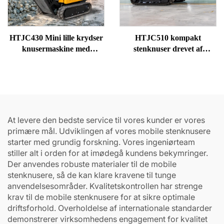
HTJC430 Mini lille krydser
HTJC510 kompakt
knusermaskine med
stenknuser drevet af
benzin-/dieselmotorer
dieselmotor
At levere den bedste service til vores kunder er vores
primære mål. Udviklingen af vores mobile stenknusere
starter med grundig forskning. Vores ingeniørteam
stiller alt i orden for at imødegå kundens bekymringer.
Der anvendes robuste materialer til de mobile
stenknusere, så de kan klare kravene til tunge
anvendelsesområder. Kvalitetskontrollen har strenge
krav til de mobile stenknusere for at sikre optimale
driftsforhold. Overholdelse af internationale standarder
demonstrerer virksomhedens engagement for kvalitet