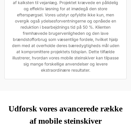
af kalksten til vejanlæg. Projektet krævede en pålidelig
og effektiv løsning for at imødegå den store
efterspørgsel. Vores udstyr opfyldte ikke kun, men
overgik også ydelsesforventningerne og opnåede en
reduktion i bearbejdnings tid på 50 %. Klienten
fremhævede brugervenligheden og den lave
brændstofforbrug som væsentlige fordele, hvilket hjalp
dem med at overholde deres bæredygtigheds mål uden
at kompromittere projektets tidsplan. Dette tilfælde
illustrerer, hvordan vores mobile steinskiver kan tilpasse
sig mange forskellige anvendelser og levere
ekstraordinære resultater.
Udforsk vores avancerede række
af mobile steinskiver