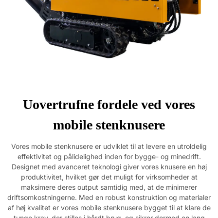
Uovertrufne fordele ved vores
mobile stenknusere
Vores mobile stenknusere er udviklet til at levere en utroldelig
effektivitet og pålidelighed inden for bygge- og minedrift.
Designet med avanceret teknologi giver vores knusere en høj
produktivitet, hvilket gør det muligt for virksomheder at
maksimere deres output samtidig med, at de minimerer
driftsomkostningerne. Med en robust konstruktion og materialer
af høj kvalitet er vores mobile stenknusere bygget til at klare de
tunge krav, der stilles i hårdt brug, og sikrer dermed en lang