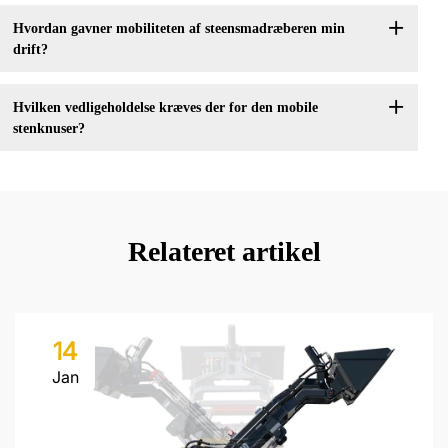
Hvordan gavner mobiliteten af steensmadræberen min
drift?
Hvilken vedligeholdelse kræves der for den mobile
stenknuser?
Relateret artikel
14
Jan