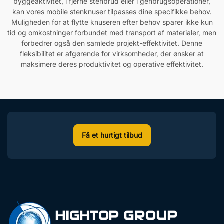
byggeaktivitet, i fjerne stenbrud eller i genbrugsoperationer,
kan vores mobile stenknuser tilpasses dine specifikke behov.
Muligheden for at flytte knuseren efter behov sparer ikke kun
tid og omkostninger forbundet med transport af materialer, men
forbedrer også den samlede projekt-effektivitet. Denne
fleksibilitet er afgørende for virksomheder, der ønsker at
maksimere deres produktivitet og operative effektivitet.
Få et hurtigt tilbud