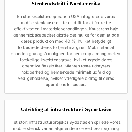
Stenbrudsdrift i Nordamerika
En stor kvælstensoperatør i USA integrerede vores
mobile stenknusere i deres drift for at forbedre
effektiviteten i materialebehandlingen. Knuserens høje
gennemløbskapacitet gjorde det muligt for dem at øge
deres produktion med 40 %, hvilket betydeligt
forbedrede deres fortjenstmarginer. Mobiliteten af
enheden gav også mulighed for nem omplacering mellem
forskellige kvælstensgrave, hvilket øgede deres
operative fleksibilitet. Klienten roste udstyrets
holdbarhed og bemærkede minimalt udfald og
vedligeholdelse, hvilket yderligere bidrog til deres
operationelle succes.
Udvikling af infrastruktur i Sydøstasien
I et stort infrastrukturprojekt i Sydøstasien spillede vores
mobile steinskiver en afgørende rolle ved bearbejdning